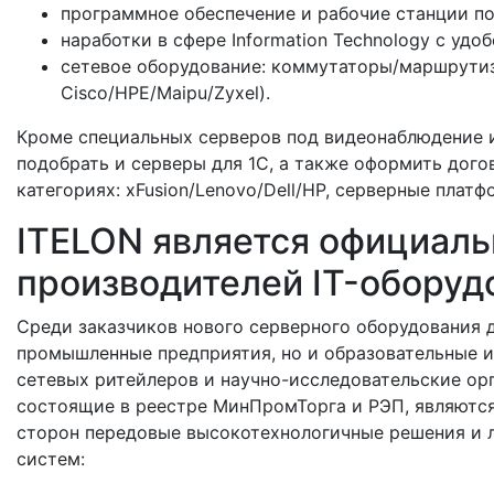
программное обеспечение и рабочие станции по
наработки в сфере Information Technology с уд
сетевое оборудование: коммутаторы/маршрутиз
Cisco/HPE/Maipu/Zyxel).
Кроме специальных серверов под видеонаблюдение и
подобрать и серверы для 1С, а также оформить дого
категориях: xFusion/Lenovo/Dell/HP, серверные плат
ITELON является официал
производителей IT-оборуд
Среди заказчиков нового серверного оборудования 
промышленные предприятия, но и образовательные и
сетевых ритейлеров и научно-исследовательские ор
состоящие в реестре МинПромТорга и РЭП, являются
сторон передовые высокотехнологичные решения и л
систем: