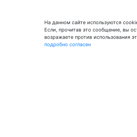
На данном сайте используются cooki
Если, прочитав это сообщение, вы ост
возражаете против использования эт
подробно
согласен