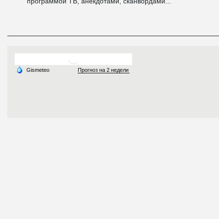
программой ТВ, анекдотами, сканвордами...