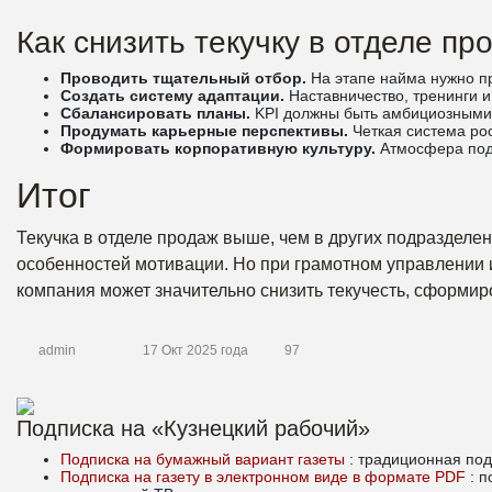
Как снизить текучку в отделе пр
Проводить тщательный отбор.
На этапе найма нужно пр
Создать систему адаптации.
Наставничество, тренинги и
Сбалансировать планы.
KPI должны быть амбициозными
Продумать карьерные перспективы.
Четкая система рос
Формировать корпоративную культуру.
Атмосфера подд
Итог
Текучка в отделе продаж выше, чем в других подразделен
особенностей мотивации. Но при грамотном управлении
компания может значительно снизить текучесть, сформиро
admin
17 Окт 2025 года
97
Подписка на «Кузнецкий рабочий»
Подписка на бумажный вариант газеты
: традиционная под
Подписка на газету в электронном виде в формате PDF
: 