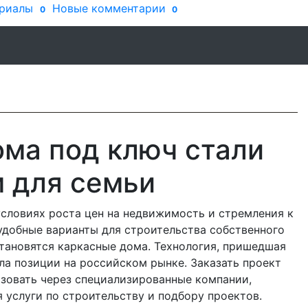
риалы
Новые комментарии
0
0
ма под ключ стали
 для семьи
условиях роста цен на недвижимость и стремления к
удобные варианты для строительства собственного
тановятся каркасные дома. Технология, пришедшая
ла позиции на российском рынке. Заказать проект
изовать через специализированные компании,
я услуги по строительству и подбору проектов.