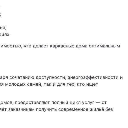
;
;
ья;
риях.
оимостью, что делает каркасные дома оптимальным
аря сочетанию доступности, энергоэффективности и
я молодых семей, так и для тех, кто ищет
омов, предоставляют полный цикл услуг — от
яет заказчикам получить современное жильё без