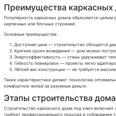
Преимущества каркасных
Популярность каркасных домов объясняется целым 
кирпичных или блочных строений.
Основные преимущества:
Доступная цена — строительство обходится де
Краткие сроки возведения — дом можно построи
Энергоэффективность — стены удерживают тепл
Гибкость планировок — проекты легко адаптир
Лёгкий вес конструкции — не требуется массив
Такие характеристики делают технологию оптималь
комфортное жильё за разумные деньги.
Этапы строительства дома
Строительство каркасного дома под ключ включает 
требует профессионального подхода и соблюдения т