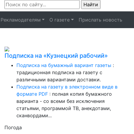
Рекламодателям
О газете
Прислать новость
Подписка на «Кузнецкий рабочий»
Подписка на бумажный вариант газеты
:
традиционная подписка на газету с
различными вариантами доставки.
Подписка на газету в электронном виде в
формате PDF
: полная копия бумажного
варианта - со всеми без исключения
статьями, программой ТВ, анекдотами,
сканвордами...
Погода