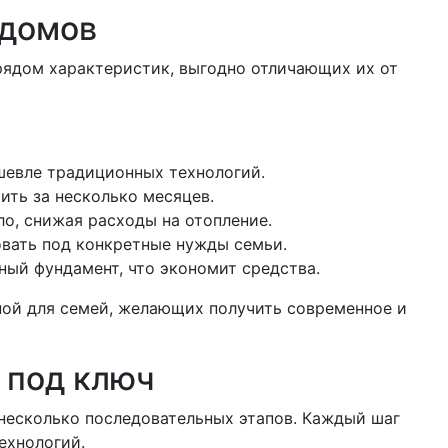
 домов
рядом характеристик, выгодно отличающих их от
шевле традиционных технологий.
ть за несколько месяцев.
о, снижая расходы на отопление.
овать под конкретные нужды семьи.
ный фундамент, что экономит средства.
ной для семей, желающих получить современное и
 под ключ
несколько последовательных этапов. Каждый шаг
ехнологий.