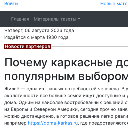
Войти
Новые мате
Главная
Материалы газеты
Четверг,
06 августа 2026
года
Издаётся с марта 1930 года
Новости партнеров
Почему каркасные до
популярным выбором
Жильё — одна из главных потребностей человека. В 
экологичности всё больше семей ищут доступные и 
дома. Одним из наиболее востребованных решений с
из Европы и Северной Америки, сегодня прочно заня
можно дистанционно, а готовое решение легко реал
например
https://doma-karkas.ru
, где предоставляютс