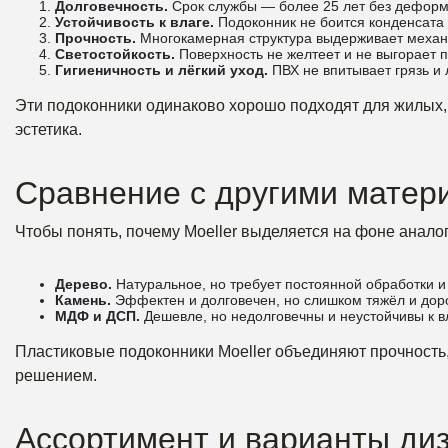
Долговечность.
Срок службы — более 25 лет без деформа
Устойчивость к влаге.
Подоконник не боится конденсата
Прочность.
Многокамерная структура выдерживает механи
Светостойкость.
Поверхность не желтеет и не выгорает 
Гигиеничность и лёгкий уход.
ПВХ не впитывает грязь и 
Эти подоконники одинаково хорошо подходят для жилых,
эстетика.
Сравнение с другими матер
Чтобы понять, почему Moeller выделяется на фоне аналог
Дерево.
Натуральное, но требует постоянной обработки и 
Камень.
Эффектен и долговечен, но слишком тяжёл и доро
МДФ и ДСП.
Дешевле, но недолговечны и неустойчивы к в
Пластиковые подоконники Moeller объединяют прочность,
решением.
Ассортимент и варианты ди