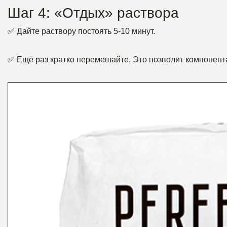
Шаг 4: «Отдых» раствора
✅ Дайте раствору постоять 5-10 минут.
✅ Ещё раз кратко перемешайте. Это позволит компонента