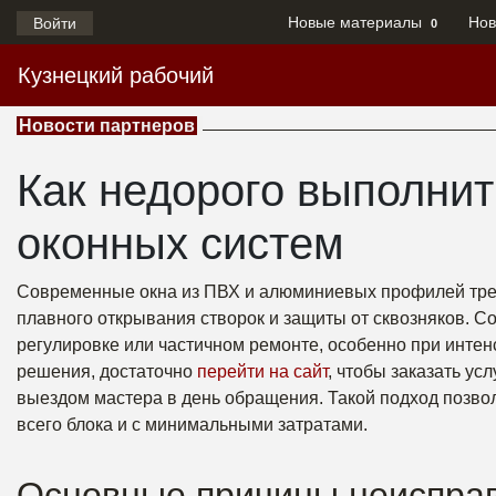
Новые материалы
Нов
Войти
0
Кузнецкий рабочий
Новости партнеров
Как недорого выполнит
оконных систем
Современные окна из ПВХ и алюминиевых профилей треб
плавного открывания створок и защиты от сквозняков. 
регулировке или частичном ремонте, особенно при интенс
решения, достаточно
перейти на сайт
, чтобы заказать ус
выездом мастера в день обращения. Такой подход позво
всего блока и с минимальными затратами.
Основные причины неисправ