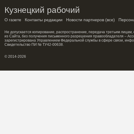
Кузнецкий рабочий
О газете
Контакты редакции
Новости партнеров
(
все
)
Персон
Не допускается копирование, распространение, передача третьим лицам,
из Сайта, без получения письменного разрешения правообладателя – Асс
зарегистрирована Управлением Федеральной службы в сфере связи, инфо
Свидетельство ПИ № ТУ42-00638.
© 2014-2026