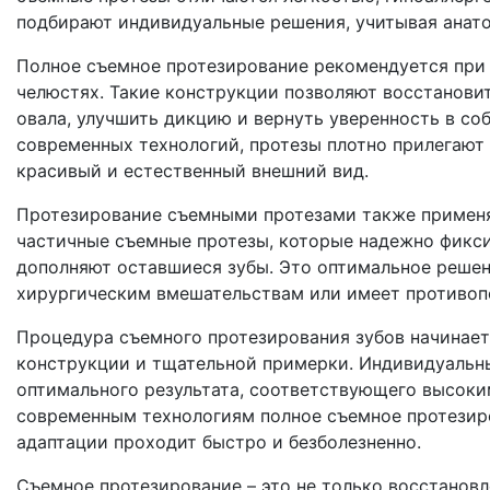
подбирают индивидуальные решения, учитывая анато
Полное съемное протезирование рекомендуется при п
челюстях. Такие конструкции позволяют восстанов
овала, улучшить дикцию и вернуть уверенность в с
современных технологий, протезы плотно прилегают
красивый и естественный внешний вид.
Протезирование съемными протезами также применяе
частичные съемные протезы, которые надежно фикс
дополняют оставшиеся зубы. Это оптимальное решени
хирургическим вмешательствам или имеет противопо
Процедура съемного протезирования зубов начинает
конструкции и тщательной примерки. Индивидуальн
оптимального результата, соответствующего высоки
современным технологиям полное съемное протезир
адаптации проходит быстро и безболезненно.
Съемное протезирование – это не только восстановл