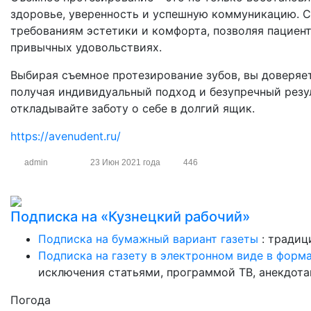
здоровье, уверенность и успешную коммуникацию. 
требованиям эстетики и комфорта, позволяя пациент
привычных удовольствиях.
Выбирая съемное протезирование зубов, вы доверяе
получая индивидуальный подход и безупречный резул
откладывайте заботу о себе в долгий ящик.
https://avenudent.ru/
admin
23 Июн 2021 года
446
Подписка на «Кузнецкий рабочий»
Подписка на бумажный вариант газеты
: традиц
Подписка на газету в электронном виде в форм
исключения статьями, программой ТВ, анекдотам
Погода