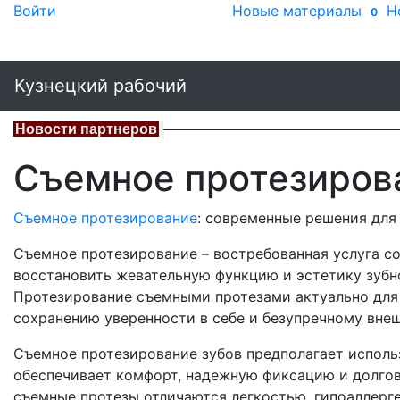
Войти
Новые материалы
Н
0
Кузнецкий рабочий
Новости партнеров
Съемное протезиров
Съемное протезирование
: современные решения для
Съемное протезирование – востребованная услуга 
восстановить жевательную функцию и эстетику зубно
Протезирование съемными протезами актуально для 
сохранению уверенности в себе и безупречному внеш
Съемное протезирование зубов предполагает исполь
обеспечивает комфорт, надежную фиксацию и долго
съемные протезы отличаются легкостью, гипоаллерг