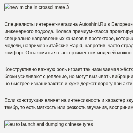
Специалисты интернет-магазина Autoshini.Ru в Белорецк
инженерного подхода. Колеса премиум-класса проектирую
специально направленных каналов в протекторе, которы
модели, например китайские Rapid, напротив, часто стра
комфорт. Ознакомиться с ассортиментом моделей можно
Конструктивно важную роль играет так называемая жёст
блоки усиливают сцепление, но могут вызывать вибрации и
но быстрее изнашиваются и хуже держат дорогу при акт
Если конструкция влияет на интенсивность и характер зву
тембр, то есть мягкость или резкость звучания, восприни