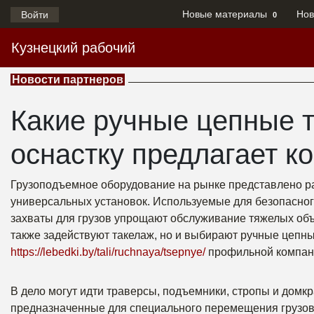
Новые материалы
Нов
Войти
0
Кузнецкий рабочий
Новости партнеров
Какие ручные цепные 
оснастку предлагает к
Грузоподъемное оборудование на рынке представлено р
универсальных установок. Используемые для безопасного
захваты для грузов упрощают обслуживание тяжелых объ
также задействуют такелаж, но и выбирают ручные цепны
https://lebedki.by/tali/ruchnaya/tsepnye/
профильной компан
В дело могут идти траверсы, подъемники, стропы и дом
предназначенные для специального перемещения грузов 