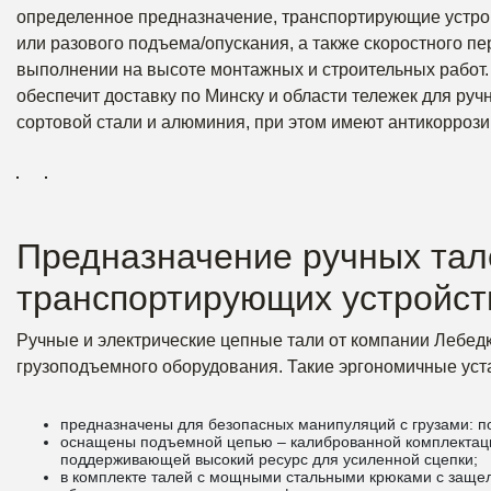
определенное предназначение, транспортирующие устрой
или разового подъема/опускания, а также скоростного 
выполнении на высоте монтажных и строительных работ.
обеспечит доставку по Минску и области тележек для ру
сортовой стали и алюминия, при этом имеют антикоррози
Предназначение ручных тал
транспортирующих устройст
Ручные и электрические цепные тали от компании Лебедк
грузоподъемного оборудования. Такие эргономичные ус
предназначены для безопасных манипуляций с грузами: п
оснащены подъемной цепью – калиброванной комплектацие
поддерживающей высокий ресурс для усиленной сцепки;
в комплекте талей с мощными стальными крюками с защелк