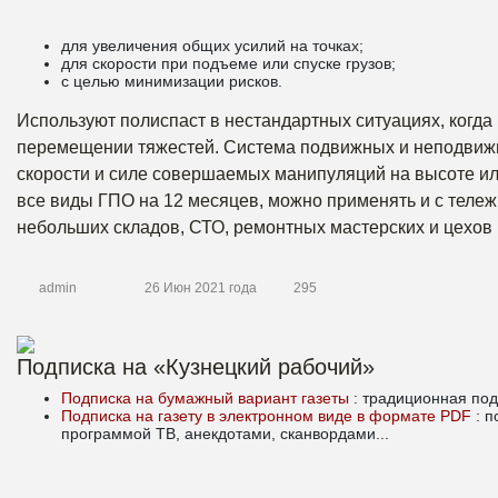
для увеличения общих усилий на точках;
для скорости при подъеме или спуске грузов;
с целью минимизации рисков.
Используют полиспаст в нестандартных ситуациях, когд
перемещении тяжестей. Система подвижных и неподвижны
скорости и силе совершаемых манипуляций на высоте ил
все виды ГПО на 12 месяцев, можно применять и с тележ
небольших складов, СТО, ремонтных мастерских и цехов 
admin
26 Июн 2021 года
295
Подписка на «Кузнецкий рабочий»
Подписка на бумажный вариант газеты
: традиционная под
Подписка на газету в электронном виде в формате PDF
: 
программой ТВ, анекдотами, сканвордами...