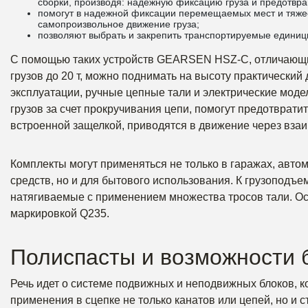
сборки, производя: надежную фиксацию груза и предотвр
помогут в надежной фиксации перемещаемых мест и тяжес
самопроизвольное движение груза;
позволяют выбрать и закрепить транспортируемые единиц
С помощью таких устройств GEARSEN HSZ-C, отличающи
грузов до 20 т, можно поднимать на высоту практический
эксплуатации, ручные цепные тали и электрические мод
грузов за счет прокручивания цепи, помогут предотврати
встроенной защелкой, приводятся в движение через вза
Комплекты могут применяться не только в гаражах, авто
средств, но и для бытового использования. К грузоподъе
натягиваемые с применением множества тросов тали. Осн
маркировкой Q235.
Полиспасты и возможности 
Речь идет о системе подвижных и неподвижных блоков, к
применения в сцепке не только канатов или цепей, но и