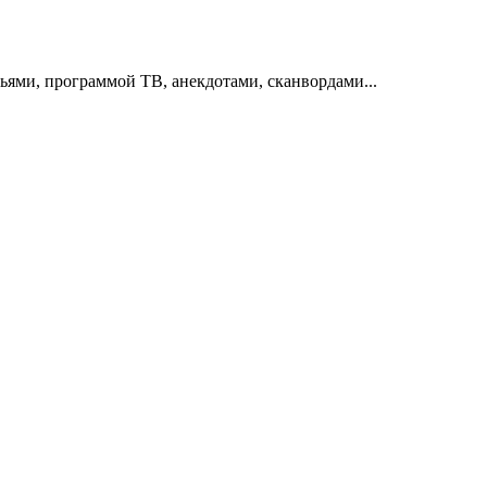
тьями, программой ТВ, анекдотами, сканвордами...