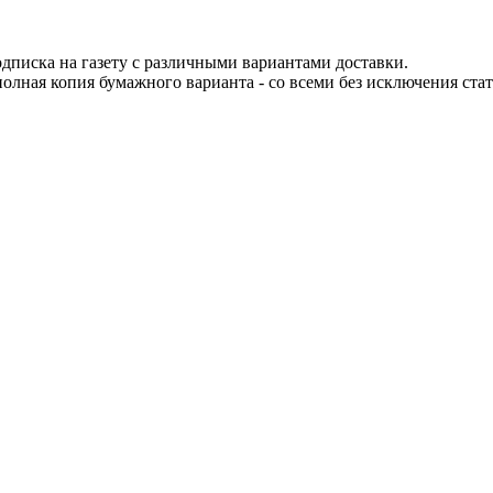
одписка на газету с различными вариантами доставки.
 полная копия бумажного варианта - со всеми без исключения ста