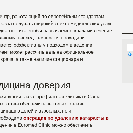
ентр, работающий по европейским стандартам,
разца получать широкий спектр медицинских услуг.
диагностика, чтобы назначаемое врачами лечение
актика наследственности, проходили
чается эффективным подходом в ведении
иент может рассчитывать на официальное
врача, а также наличие стационара и
едицина доверия
хирургии глаза, профильная клиника в Санкт-
м готова обеспечить не только онлайн
цинацию детей и взрослых, но и
необходима
операция по удалению катаракты в
щении в Euromed Clinic можно обеспечить: