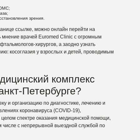
 ОМС;
аза;
сстановления зрения.
анице ссылке, можно онлайн перейти на
 мнение врачей Euromed Clinic с огромным
тальмологов-хирургов, а заодно узнать
ию: косоглазия у взрослых и детей, проводимым
едицинский комплекс
Санкт-Петербурге?
ку и организацию по диагностике, лечению и
влениях коронавируса (COVID-19),
 целом спектре оказания медицинской помощи,
м числе с непрерывной выездной службой по