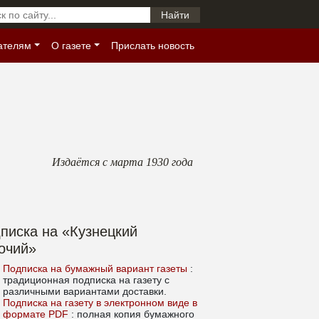
ателям
О газете
Прислать новость
Издаётся с марта 1930 года
писка на «Кузнецкий
очий»
Подписка на бумажный вариант газеты
:
традиционная подписка на газету с
различными вариантами доставки.
Подписка на газету в электронном виде в
формате PDF
: полная копия бумажного