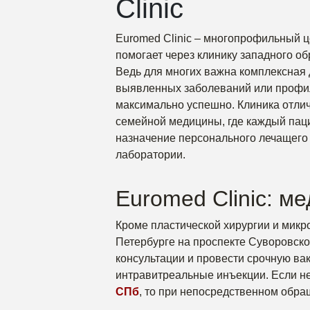
Clinic
Euromed Clinic – многопрофильный ц
помогает через клинику западного об
Ведь для многих важна комплексная 
выявленных заболеваний или профил
максимально успешно. Клиника отли
семейной медицины, где каждый пац
назначение персонального лечащего 
лаборатории.
Euromed Clinic: м
Кроме пластической хирургии и микро
Петербурге на проспекте Суворовско
консультации и провести срочную вак
интравитреальные инъекции. Если 
СПб
, то при непосредственном обра