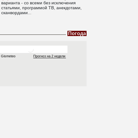
варианта - со всеми без исключения
статьями, программой ТВ, анекдотами,
сканвордами...
Погода