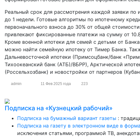
Реальный срок для рассмотрения каждой заявки по и
до 1 недели. Готовые алгоритмы по ипотечному кред
первоначального взноса до 30% от общей стоимости 
привлекают фиксированные платежи на сумму от 10.8
Кроме военной ипотеки для семей с детьми от Банка 
можно найти семейную ипотеку от Тимер Банка. Та
Дальневосточной ипотеки (Примсоцбанк/банк «Примо
Тихоокеанский банк (АТБ)/ВБРР), Арктической ипоте
(Россельхозбанк) и новостройки от партнеров (Кубан
admin
11 Фев 2025 года
223
Подписка на «Кузнецкий рабочий»
Подписка на бумажный вариант газеты
: традиц
Подписка на газету в электронном виде в форм
исключения статьями, программой ТВ, анекдотам