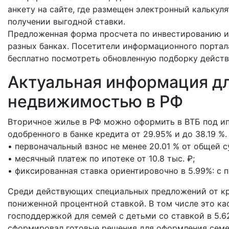
анкету на сайте, где размещен электронный калькул
получении выгодной ставки.
Предложенная форма просчета по инвестированию и
разных банках. Посетители информационного портал
бесплатно посмотреть обновленную подборку дейст
Актуальная информация дл
недвижимостью в РФ
Вторичное жилье в РФ можно оформить в ВТБ под ип
одобренного в банке кредита от 29.95% и до 38.19 %.
• первоначальный взнос не менее 20.01 % от общей 
• месячный платеж по ипотеке от 10.8 тыс. ₽;
• фиксированная ставка ориентировочно в 5.99%: с 
Среди действующих специальных предложений от кр
пониженной процентной ставкой. В том числе это ка
господдержкой для семей с детьми со ставкой в 5.6
сформировал готовые решения для оформления семе