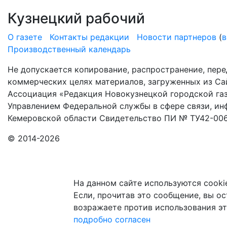
Кузнецкий рабочий
О газете
Контакты редакции
Новости партнеров
(
в
Производственный календарь
Не допускается копирование, распространение, пере
коммерческих целях материалов, загруженных из Сай
Ассоциация «Редакция Новокузнецкой городской газ
Управлением Федеральной службы в сфере связи, и
Кемеровской области Свидетельство ПИ № ТУ42-006
© 2014-2026
На данном сайте используются cooki
Если, прочитав это сообщение, вы ост
возражаете против использования эт
подробно
согласен