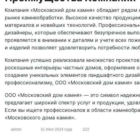
Компания «Московский дом камня» обладает рядом 
рынке камнеобработки. Высокое качество продукци
материалов и новейших технологий. Профессиональ
дизайнеры, которые обеспечивают безупречное вып
проявляется в внимании к деталям и учете всех по
и изделий позволяет удовлетворить потребности люб
Компания успешно реализовала множество проектов 
роскошные интерьеры частных домов, оформление о
создание уникальных элементов ландшафтного дизай
профессионализму, ООО «Московский дом камня» за
ООО «Московский дом камня» — это символ надежно
предлагает широкий спектр услуг и продукции, удов
Если вы ищете профессионалов в области камнеобра
«Московского дома камня».
admin
31 Июл 2024 года
223