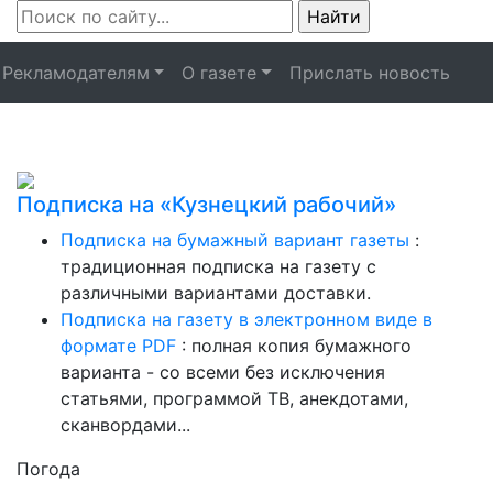
Рекламодателям
О газете
Прислать новость
Подписка на «Кузнецкий рабочий»
Подписка на бумажный вариант газеты
:
традиционная подписка на газету с
различными вариантами доставки.
Подписка на газету в электронном виде в
формате PDF
: полная копия бумажного
варианта - со всеми без исключения
статьями, программой ТВ, анекдотами,
сканвордами...
Погода