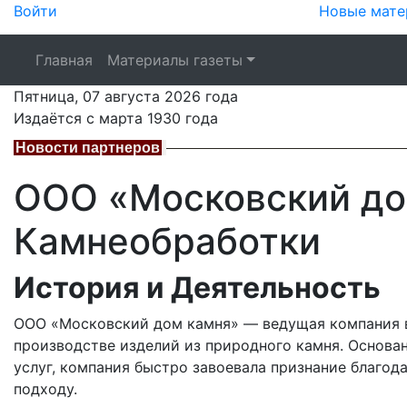
Войти
Новые мате
Главная
Материалы газеты
Пятница,
07 августа 2026
года
Издаётся с марта 1930 года
Новости партнеров
ООО «Московский до
Камнеобработки
История и Деятельность
ООО «Московский дом камня» — ведущая компания в
производстве изделий из природного камня. Основа
услуг, компания быстро завоевала признание благо
подходу.