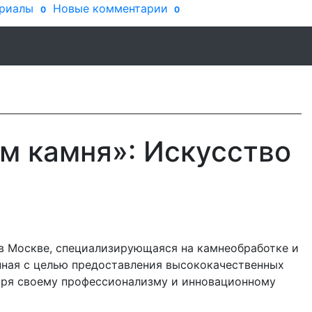
риалы
Новые комментарии
0
0
м камня»: Искусство
 Москве, специализирующаяся на камнеобработке и
нная с целью предоставления высококачественных
даря своему профессионализму и инновационному