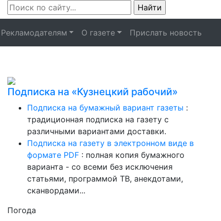
Рекламодателям
О газете
Прислать новость
Подписка на «Кузнецкий рабочий»
Подписка на бумажный вариант газеты
:
традиционная подписка на газету с
различными вариантами доставки.
Подписка на газету в электронном виде в
формате PDF
: полная копия бумажного
варианта - со всеми без исключения
статьями, программой ТВ, анекдотами,
сканвордами...
Погода