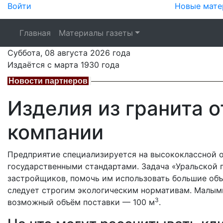
Войти
Новые мате
Главная
Материалы газеты
Суббота,
08 августа 2026
года
Издаётся с марта 1930 года
Новости партнеров
Изделия из гранита о
компании
Предприятие специализируется на высококлассной о
государственными стандартами. Задача «Уральской 
застройщиков, помочь им использовать большие объ
следует строгим экологическим нормативам. Малым
3
возможный объём поставки — 100 м
.