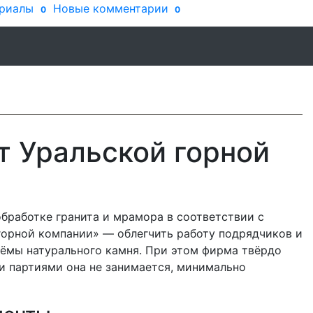
риалы
Новые комментарии
0
0
т Уральской горной
бработке гранита и мрамора в соответствии с
горной компании» — облегчить работу подрядчиков и
ёмы натурального камня. При этом фирма твёрдо
и партиями она не занимается, минимально