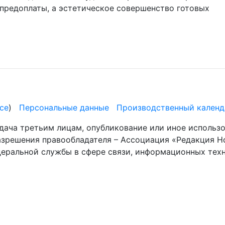
 предоплаты, а эстетическое совершенство готовых
се
)
Персональные данные
Производственный календ
дача третьим лицам, опубликование или иное использ
разрешения правообладателя – Ассоциация «Редакция Н
деральной службы в сфере связи, информационных те