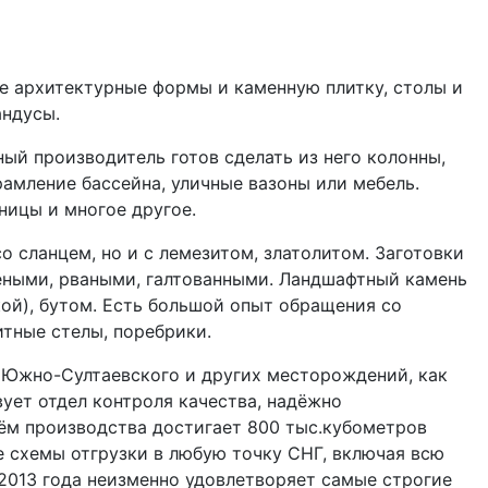
ые архитектурные формы и каменную плитку, столы и
пандусы.
ый производитель готов сделать из него колонны,
рамление бассейна, уличные вазоны или мебель.
ницы и многое другое.
о сланцем, но и с лемезитом, златолитом. Заготовки
еными, рваными, галтованными. Ландшафтный камень
ой), бутом. Есть большой опыт обращения со
итные стелы, поребрики.
, Южно-Султаевского и других месторождений, как
вует отдел контроля качества, надёжно
м производства достигает 800 тыс.кубометров
е схемы отгрузки в любую точку СНГ, включая всю
2013 года неизменно удовлетворяет самые строгие