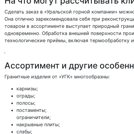
На что могут рассчитывать кл
Сделать заказ в «Уральской горной компании» можно
Она отлично зарекомендовала себя при реконструкц
товаром в ассортименте выступает природный гранит
одновременно. Обработка внешней поверхности прои
технологические приёмы, включая термообработку и
Ассортимент и другие особен
Гранитные изделия от «УГК» многообразны:
карнизы;
ограды;
полосы;
постаменты;
ограничители;
накрывные плиты;
слэбы;