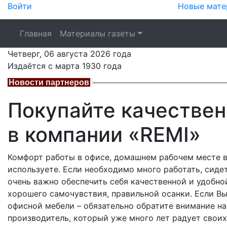
Войти
Новые мате
Главная
Материалы газеты
Четверг,
06 августа 2026
года
Издаётся с марта 1930 года
Новости партнеров
Покупайте качестве
в компании «REMI»
Комфорт работы в офисе, домашнем рабочем месте в
используете. Если необходимо много работать, сиде
очень важно обеспечить себя качественной и удобной
хорошего самочувствия, правильной осанки. Если В
офисной мебели – обязательно обратите внимание н
производитель, который уже много лет радует своих