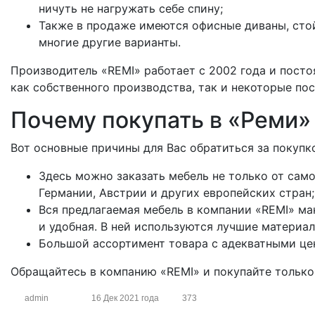
ничуть не нагружать себе спину;
Также в продаже имеются офисные диваны, сто
многие другие варианты.
Производитель «REMI» работает с 2002 года и пост
как собственного производства, так и некоторые по
Почему покупать в «Реми»
Вот основные причины для Вас обратиться за покуп
Здесь можно заказать мебель не только от само
Германии, Австрии и других европейских стран;
Вся предлагаемая мебель в компании «REMI» ма
и удобная. В ней используются лучшие материал
Большой ассортимент товара с адекватными це
Обращайтесь в компанию «REMI» и покупайте только
admin
16 Дек 2021 года
373