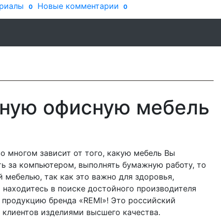
риалы
Новые комментарии
0
0
нную офисную мебель
о многом зависит от того, какую мебель Вы
ть за компьютером, выполнять бумажную работу, то
 мебелью, так как это важно для здоровья,
ы находитесь в поиске достойного производителя
а продукцию бренда «REMI»! Это российский
 клиентов изделиями высшего качества.