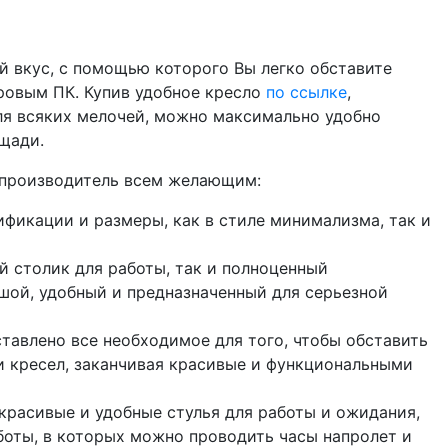
й вкус, с помощью которого Вы легко обставите
гровым ПК. Купив удобное кресло
по ссылке
,
ля всяких мелочей, можно максимально удобно
щади.
 производитель всем желающим:
фикации и размеры, как в стиле минимализма, так и
й столик для работы, так и полноценный
шой, удобный и предназначенный для серьезной
ставлено все необходимое для того, чтобы обставить
 и кресел, заканчивая красивые и функциональными
 красивые и удобные стулья для работы и ожидания,
боты, в которых можно проводить часы напролет и