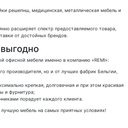
йки решепнш, медицинская, металлическая мебель и
оянно расширяет спектр предоставляемого товара,
ставки от достойных брендов.
 выгодно
кой офисной мебели именно в компанию «REMI»:
го производителя, но и от лучших фабрик Бельгии,
ксимально крепкая, долговечная и при этом красивая
ы и фурнитура;
нниками порадует каждого клиента.
 лучшую мебель на самых приятных условиях!