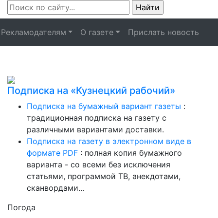
Рекламодателям
О газете
Прислать новость
Подписка на «Кузнецкий рабочий»
Подписка на бумажный вариант газеты
:
традиционная подписка на газету с
различными вариантами доставки.
Подписка на газету в электронном виде в
формате PDF
: полная копия бумажного
варианта - со всеми без исключения
статьями, программой ТВ, анекдотами,
сканвордами...
Погода