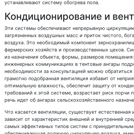
устанавливают систему обогрева пола.
Кондиционирование и вен
Эти системы обеспечивают непрерывную циркуляцию
загрязненных воздушных масс и приток чистого, бог
воздуха. Это необходимый компонент зернохранили
фермерских хозяйств и производственных цехов. С
из назначения объекта, формы, размеров помещения:
инженерных коммуникациях в тентовые ангары подр
необходимости за консультацией можно обратиться к
грамотно подобранная вентиляция избавит от неприя
оптимальную влажность, обеспечит защиту от конде
требований к этой системе, возрастает риск порчи 
речь идет об ангарах сельскохозяйственного назначе
Что касается вентиляции, существует естественная 
зависит от характеристик внешней и внутренней сред
самых эффективных типов систем с принудительным
обеспечивающая должную циркуляцию воздуха, имен