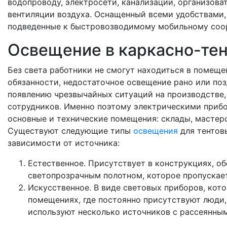
водопроводу, электросети, канализации, организов
вентиляции воздуха. Оснащенный всеми удобствами, 
подведенные к быстровозводимому мобильному со
Освещение в каркасно-тен
Без света работники не смогут находиться в помеще
обязанности, недостаточное освещение рано или поз
появлению чрезвычайных ситуаций на производстве,
сотрудников. Именно поэтому электрическими приб
основные и технические помещения: склады, мастер
Существуют следующие типы
освещения
для тентов
зависимости от источника:
Естественное. Присутствует в конструкциях, о
светопрозрачным полотном, которое пропускает
Искусственное. В виде световых приборов, кот
помещениях, где постоянно присутствуют люди
используют несколько источников с рассеянным