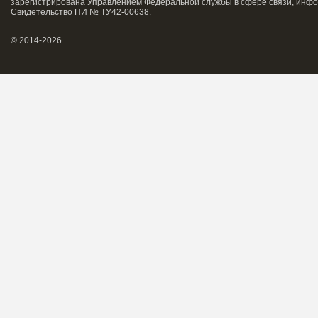
зарегистрирована Управлением Федеральной службы в сфере связи, инфо
Свидетельство ПИ № ТУ42-00638.
© 2014-2026