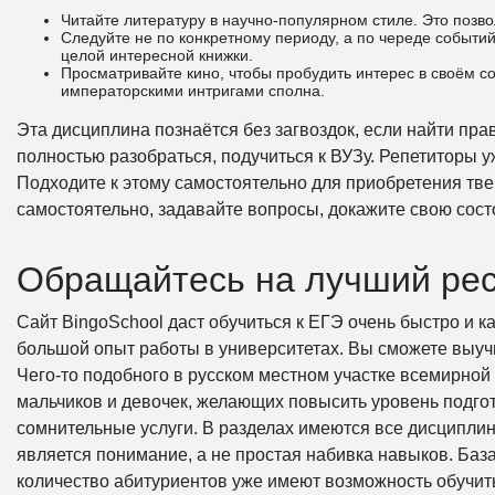
Читайте литературу в научно-популярном стиле. Это позв
Следуйте не по конкретному периоду, а по череде событи
целой интересной книжки.
Просматривайте кино, чтобы пробудить интерес в своём с
императорскими интригами сполна.
Эта дисциплина познаётся без загвоздок, если найти пр
полностью разобраться, подучиться к ВУЗу. Репетиторы у
Подходите к этому самостоятельно для приобретения тв
самостоятельно, задавайте вопросы, докажите свою состо
Обращайтесь на лучший ре
Сайт BingoSchool даст обучиться к ЕГЭ очень быстро и 
большой опыт работы в университетах. Вы сможете выучи
Чего-то подобного в русском местном участке всемирной
мальчиков и девочек, желающих повысить уровень подго
сомнительные услуги. В разделах имеются все дисципли
является понимание, а не простая набивка навыков. База
количество абитуриентов уже имеют возможность обучить