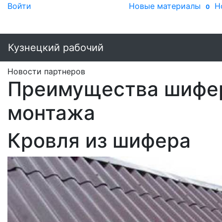
Войти
Новые материалы
Н
0
Кузнецкий рабочий
Новости партнеров
Преимущества шифер
монтажа
Кровля из шифера