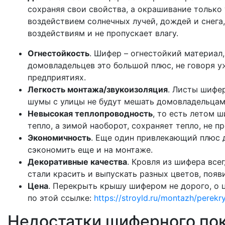
сохраняя свои свойства, а окрашивание только
воздействием солнечных лучей, дождей и снега
воздействиям и не пропускает влагу.
Огнестойкость
. Шифер – огнестойкий материал,
домовладельцев это большой плюс, не говоря у
предприятиях.
Легкость монтажа/звукоизоляция
. Листы шифе
шумы с улицы не будут мешать домовладельцам
Невысокая теплопроводность
, то есть летом 
тепло, а зимой наоборот, сохраняет тепло, не п
Экономичность
. Еще один привлекающий плюс 
сэкономить еще и на монтаже.
Декоративные качества
. Кровля из шифера всег
стали красить и выпускать разных цветов, поя
Цена
. Перекрыть крышу шифером не дорого, о 
по этой ссылке:
https://stroyld.ru/montazh/perekr
Недостатки шиферного по