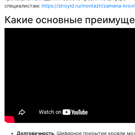
специалистам:
https://stroyld.ru/montazh/zamena-krovl
Какие основные преимуще
Долговечность
. Шиферное покрытие кровли мож