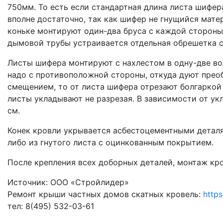
750мм. То есть если стандартная длина листа шифер
вполне достаточно, так как шифер не гнущийся мате
коньке монтируют один-два бруса с каждой стороны
дымовой трубы устраивается отдельная обрешетка с 
Листы шифера монтируют с нахлестом в одну-две во
надо с противоположной стороны, откуда дуют прео
смещением, то от листа шифера отрезают болгаркой
листы укладывают не разрезая. В зависимости от ук
см.
Конек кровли укрывается асбестоцементными деталям
либо из гнутого листа с оцинкованным покрытием.
После крепления всех доборных деталей, монтаж кр
Источник: ООО «Стройлидер»
Ремонт крыши частных домов скатных кровель:
https
тел: 8(495) 532-03-61