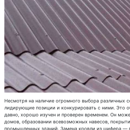
Несмотря на наличие огромного выбора различных с
лидирующие позиции и конкурировать с ними. Это о
давно, хорошо изучен и проверен временем. Он мож
домов, образовании всевозможных навесов, покрыти
промышленных зданий. Замена кровли из шифера — п