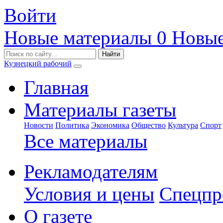
Войти
Новые материалы
0
Новые
Кузнецкий рабочий
Главная
Материалы газеты
Новости
Политика
Экономика
Общество
Культура
Спорт
Все материалы
Рекламодателям
Условия и цены
Спецпр
О газете