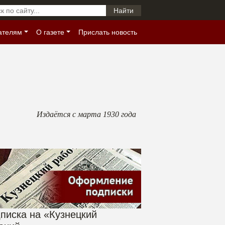
ателям
О газете
Прислать новость
Издаётся с марта 1930 года
писка на «Кузнецкий