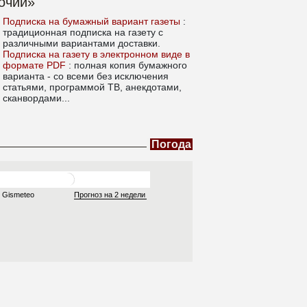
очий»
Подписка на бумажный вариант газеты
:
традиционная подписка на газету с
различными вариантами доставки.
Подписка на газету в электронном виде в
формате PDF
: полная копия бумажного
варианта - со всеми без исключения
статьями, программой ТВ, анекдотами,
сканвордами...
Погода