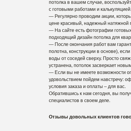
потолка в вашем случае, воспользуй
с готовыми работами и калькуляцией
— Регулярно проводим акции, которы
цене красивый, надежный натяжной 
— На сайте есть фотографии готовых
подходящий дизайн потолка для квар
— После окончания работ вам гаран
полотна, конструкции в основе), есл
воды от соседей сверху. Просто свя
устранена, потолок засверкает новы
— Если вы не имеете возможности о
удовольствием пойдем навстречу: оф
условия заказа и оплаты – для вас.
Обратившись к нам сегодня, вы полу
специалистов в своем деле.
Отзывы довольных клиентов говор