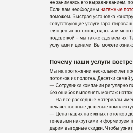
не занимаясь его выравниванием, по
Если вам необходимы
натяжные пото
поможем. Быстрая установка констру
сопутствующие услуги гарантирован
глянцевых потолков, одно- или мног
подсветкой – мы также сделаем их! Т
услугами и ценами Вы можете ознак
Почему наши услуги востр
Мы на протяжении нескольких лет п
потолков из полотна. Десятки семей 
— Сотрудники компании регулярно п
без ошибок выполнять монтаж натяж
— На все расходные материалы имею
некачественные дешевые комплекту
— Цена наших натяжных потолков до
теневыми накрутками и формируем п
дарим выгодные скидки. Чтобы узнать