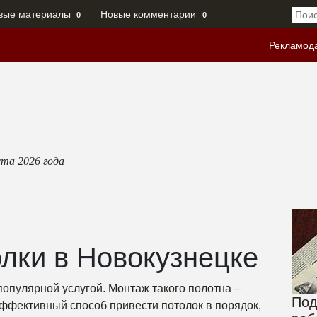
вые материалы
Новые комментарии
0
0
Рекламод
ста 2026
года
лки в Новокузнецке
популярной услугой. Монтаж такого полотна –
Под
ффективный способ привести потолок в порядок,