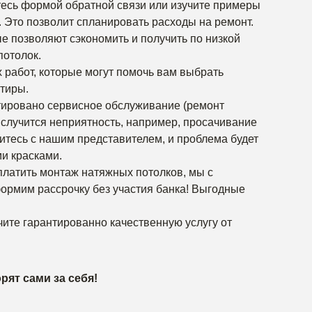
тесь формой обратной связи или изучите примеры
. Это позволит спланировать расходы на ремонт.
е позволяют сэкономить и получить по низкой
потолок.
 работ, которые могут помочь вам выбрать
тиры.
тировано сервисное обслуживание (ремонт
и случится неприятность, например, просачивание
житесь с нашим представителем, и проблема будет
ми красками.
платить монтаж натяжных потолков, мы с
ормим рассрочку без участия банка! Выгодные
чите гарантированно качественную услугу от
ят сами за себя!