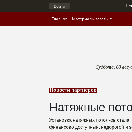
Но
Войти
Главная
Материалы газеты
Суббота,
08 авгу
Новости партнеров
Натяжные пото
Установка натяжных потолков стала 
финансово доступный, недорогой и э