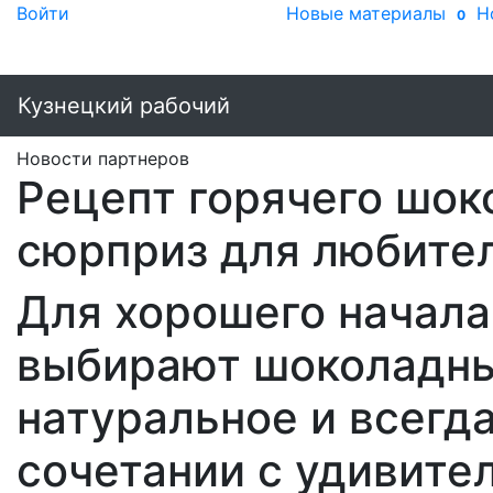
Войти
Новые материалы
Н
0
Кузнецкий рабочий
Новости партнеров
Рецепт горячего шок
сюрприз для любител
Для хорошего начала
выбирают шоколадные
натуральное и всегд
сочетании с удивите