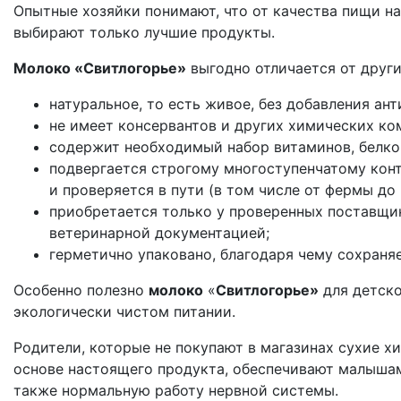
Опытные хозяйки понимают, что от качества пищи на
выбирают только лучшие продукты.
Молоко «Свитлогорье»
выгодно отличается от други
натуральное, то есть живое, без добавления ан
не имеет консервантов и других химических ко
содержит необходимый набор витаминов, белко
подвергается строгому многоступенчатому конт
и проверяется в пути (в том числе от фермы до
приобретается только у проверенных поставщи
ветеринарной документацией;
герметично упаковано, благодаря чему сохраняе
Особенно полезно
молоко
«
Свитлогорье»
для детско
экологически чистом питании.
Родители, которые не покупают в магазинах сухие х
основе настоящего продукта, обеспечивают малышам
также нормальную работу нервной системы.