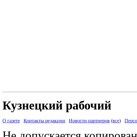
Кузнецкий рабочий
О газете
Контакты редакции
Новости партнеров
(
все
)
Персо
Не допускается копирован