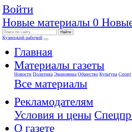
Войти
Новые материалы
0
Новые
Кузнецкий рабочий
Главная
Материалы газеты
Новости
Политика
Экономика
Общество
Культура
Спорт
Все материалы
Рекламодателям
Условия и цены
Спецпр
О газете