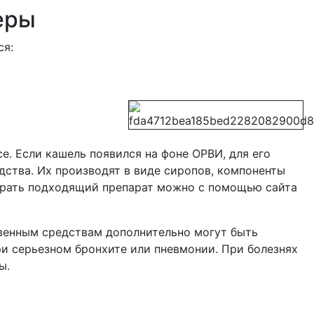
еры
ся:
е. Если кашель появился на фоне ОРВИ, для его
ства. Их производят в виде сиропов, компоненты
брать подходящий препарат можно с помощью сайта
твенным средствам дополнительно могут быть
ри серьезном бронхите или пневмонии. При болезнях
ы.