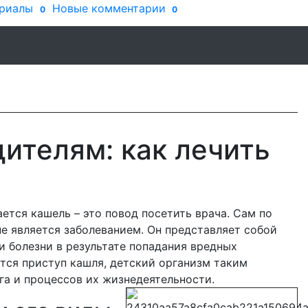
риалы
Новые комментарии
0
0
ителям: как лечить
ается кашель – это повод посетить врача. Сам по
не является заболеванием. Он представляет собой
и болезни в результате попадания вредных
тся приступ кашля, детский организм таким
га и процессов их жизнедеятельности.