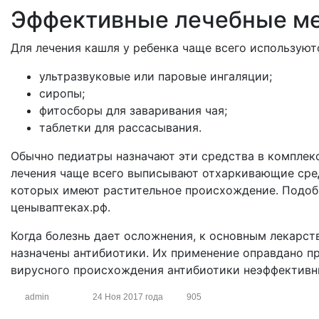
Эффективные лечебные м
Для лечения кашля у ребенка чаще всего используют
ультразвуковые или паровые ингаляции;
сиропы;
фитосборы для заваривания чая;
таблетки для рассасывания.
Обычно педиатры назначают эти средства в комплекс
лечения чаще всего выписывают отхаркивающие сред
которых имеют растительное происхождение. Подо
ценываптеках.рф.
Когда болезнь дает осложнения, к основным лекарс
назначены антибиотики. Их применение оправдано п
вирусного происхождения антибиотики неэффективн
admin
24 Ноя 2017 года
905