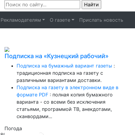
Рекламодателям
О газете
Прислать новость
Подписка на «Кузнецкий рабочий»
Подписка на бумажный вариант газеты
:
традиционная подписка на газету с
различными вариантами доставки.
Подписка на газету в электронном виде в
формате PDF
: полная копия бумажного
варианта - со всеми без исключения
статьями, программой ТВ, анекдотами,
сканвордами...
Погода