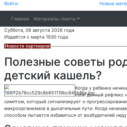
Войти
Новые мате
Главная
Материалы газеты
Суббота,
08 августа 2026
года
Издаётся с марта 1930 года
Новости партнеров
Полезные советы род
детский кашель?
Когда у ребенка начин
себе данный рефлекс 
симптом, который сигнализирует о прогрессировани
микроорганизмов в дыхательные пути. Когда начинае
способом пытается избавиться от возбудителей неду