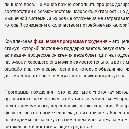
лишнего веса. Не менее важно дополнить процесс дози
соответствии с возможностями человека. Активность не 
мышечной системы, а жировые отложения не затрагивае
который соизмерим с количеством потребляемых калорий
Комплексная
физическая программа похудения
– это цел
стимул, который постоянно поддерживается, результаты н
активация процессов снижения веса будет идти на подс
нагрузок и хорошего сна можно самостоятельно, а вот с 
разработаны групповые тренинги, которые объединяют ж
достижения, которые помогут снять психологическую нагр
Программы похудения – это не взятые с «потолка» мето
организмом, где исключены негативные моменты. Неприе
ведет к неизменному перееданию, и как следствие, быст
физическое состояние человека, но и наличие заболеван
необходимы, поскольку со снижением массы тела кожа мо
витаминных и подтягивающих средствах.