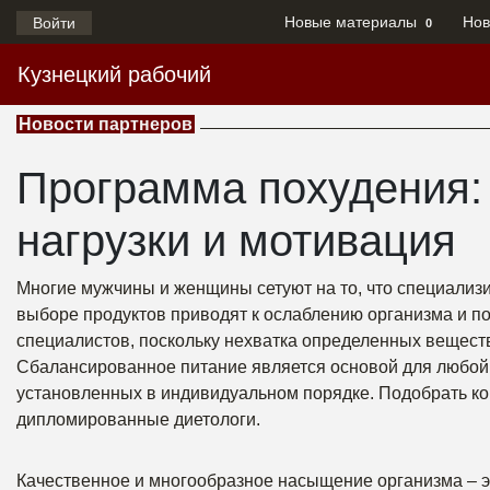
Новые материалы
Нов
Войти
0
Кузнецкий рабочий
Новости партнеров
Программа похудения:
нагрузки и мотивация
Многие мужчины и женщины сетуют на то, что специализ
выборе продуктов приводят к ослаблению организма и п
специалистов, поскольку нехватка определенных вещес
Сбалансированное питание является основой для любой 
установленных в индивидуальном порядке. Подобрать ком
дипломированные диетологи.
Качественное и многообразное насыщение организма – э