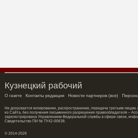
Кузнецкий рабочий
О газете
Контакты редакции
Новости партнеров
(
все
)
Персон
Не допускается копирование, распространение, передача третьим лицам,
из Сайта, без получения письменного разрешения правообладателя – Асс
зарегистрирована Управлением Федеральной службы в сфере связи, инфо
Свидетельство ПИ № ТУ42-00638.
© 2014-2026