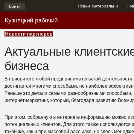
Новые материалы
Нов
Войти
0
Кузнецкий рабочий
Новости партнеров
Актуальные клиентские
бизнеса
В приоритете любой предпринимательской деятельности 
достигается многими способами, но наиболее эффективн
Раньше это делали самыми разнообразными способами, 
интернет-маркетинг, который, благодаря развитию Всем
При этом, собранную в интернете информацию можно испо
потенциальных клиентов. Для этого также используются
такой же, как и при массовой рассылке, но здесь менед