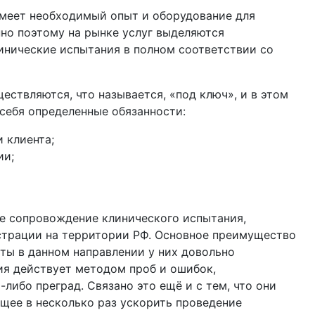
имеет необходимый опыт и оборудование для
но поэтому на рынке услуг выделяются
инические испытания в полном соответствии со
ствляются, что называется, «под ключ», и в этом
 себя определенные обязанности:
 клиента;
ии;
е сопровождение клинического испытания,
истрации на территории РФ. Основное преимущество
оты в данном направлении у них довольно
ия действует методом проб и ошибок,
либо преград. Связано это ещё и с тем, что они
щее в несколько раз ускорить проведение