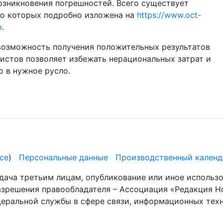
озникновения погрешностей. Всего существует
 о которых подробно изложена на
https://www.oct-
p
.
возможность получения положительных результатов
истов позволяет избежать нерациональных затрат и
 в нужное русло.
се
)
Персональные данные
Производственный календ
дача третьим лицам, опубликование или иное использ
разрешения правообладателя – Ассоциация «Редакция Н
деральной службы в сфере связи, информационных те