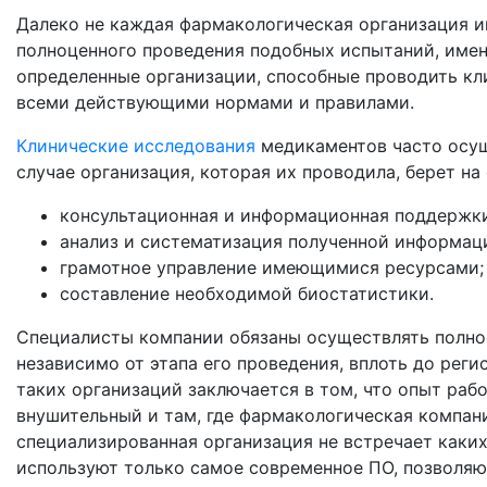
Далеко не каждая фармакологическая организация 
полноценного проведения подобных испытаний, имен
определенные организации, способные проводить кл
всеми действующими нормами и правилами.
Клинические исследования
медикаментов часто осуще
случае организация, которая их проводила, берет на
консультационная и информационная поддержки
анализ и систематизация полученной информац
грамотное управление имеющимися ресурсами;
составление необходимой биостатистики.
Специалисты компании обязаны осуществлять полно
независимо от этапа его проведения, вплоть до рег
таких организаций заключается в том, что опыт раб
внушительный и там, где фармакологическая компан
специализированная организация не встречает каких-
используют только самое современное ПО, позволяю