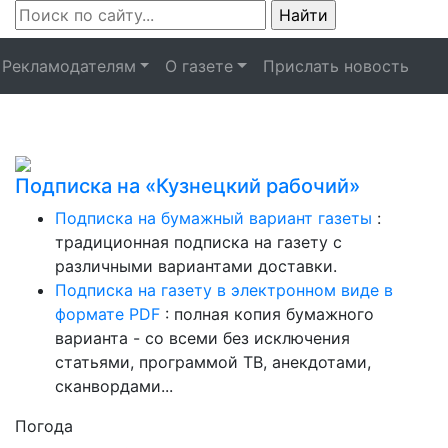
Рекламодателям
О газете
Прислать новость
Подписка на «Кузнецкий рабочий»
Подписка на бумажный вариант газеты
:
традиционная подписка на газету с
различными вариантами доставки.
Подписка на газету в электронном виде в
формате PDF
: полная копия бумажного
варианта - со всеми без исключения
статьями, программой ТВ, анекдотами,
сканвордами...
Погода