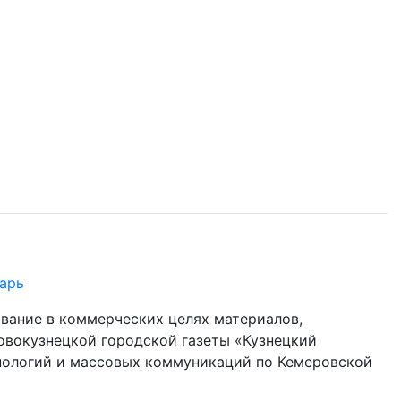
арь
ование в коммерческих целях материалов,
овокузнецкой городской газеты «Кузнецкий
хнологий и массовых коммуникаций по Кемеровской