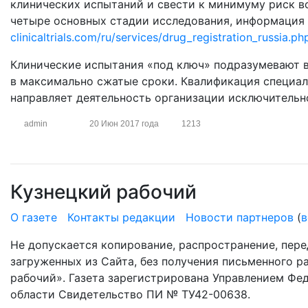
клинических испытаний и свести к минимуму риск в
четыре основных стадии исследования, информация
clinicaltrials.com/ru/services/drug_registration_russia.ph
Клинические испытания «под ключ» подразумевают 
в максимально сжатые сроки. Квалификация специал
направляет деятельность организации исключительно
admin
20 Июн 2017 года
1213
Кузнецкий рабочий
О газете
Контакты редакции
Новости партнеров
(
в
Не допускается копирование, распространение, пере
загруженных из Сайта, без получения письменного 
рабочий». Газета зарегистрирована Управлением Фе
области Свидетельство ПИ № ТУ42-00638.