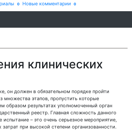
риалы
Новые комментарии
0
0
ения клинических
ке, он должен в обязательном порядке пройти
з множества этапов, пропустить которые
им образом результатах уполномоченный орган
дарственный реестр. Главная сложность данного
е испытание – это очень серьезное мероприятие,
 затрат при высокой степени организованности.