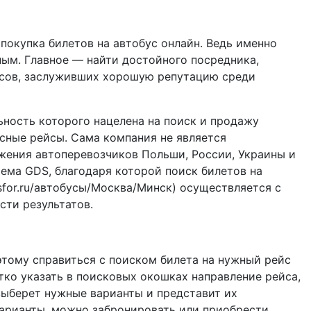
 покупка билетов на автобус онлайн. Ведь именно
ным. Главное — найти достойного посредника,
сов, заслуживших хорошую репутацию среди
ьность которого нацелена на поиск и продажу
сные рейсы. Сама компания не является
жения автоперевозчиков Польши, России, Украины и
ема GDS, благодаря которой поиск билетов на
usfor.ru/автобусы/Москва/Минск) осуществляется с
ти результатов.
этому справиться с поиском билета на нужный рейс
тко указать в поисковых окошках направление рейса,
выберет нужные варианты и представит их
арианты, можно забронировать или приобрести