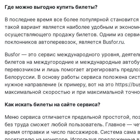
Где можно выгодно купить билеты?
В последнее время все более популярной становится
такой вариант является наиболее удобным и эконом
осуществляющего продажу билетов. Одним из серви
поклонников автоперевозок, является Busfor.ru.
Busfor — это сервис международного уровня, деятел
билетов на междугородние и международные автобу
перевозчиком и лишь помогает агрегировать предло
Белоруссии. В основу работы сервиса положена сист
нужное направление (к примеру, вот на это https://b
максимальной скоростью и при максимальной точнос
Как искать билеты на сайте сервиса?
Меню сервиса отличается предельной простотой, по
без труда сможет любой пользователь. Главное — че
время отправки и число пассажиров. Система сама 
посетителю на мониторе. Используя предложенные в