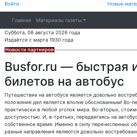
Войти
Новые мате
Главная
Материалы газеты
Суббота,
08 августа 2026
года
Издаётся с марта 1930 года
Новости партнеров
Busfor.ru — быстрая 
билетов на автобус
Путешествие на автобусе является довольно востре
положение дел является вполне обоснованным! Во-п
практически в любой уголок мира. Во-вторых, стоим
доступностью. И, в-третьих, передвигаясь на автоб
собственное время. Именно в силу перечисленных обс
разные направления являются довольно востребован