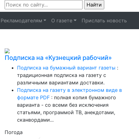
Рекламодателям
О газете
Прислать новость
Подписка на «Кузнецкий рабочий»
Подписка на бумажный вариант газеты
:
традиционная подписка на газету с
различными вариантами доставки.
Подписка на газету в электронном виде в
формате PDF
: полная копия бумажного
варианта - со всеми без исключения
статьями, программой ТВ, анекдотами,
сканвордами...
Погода