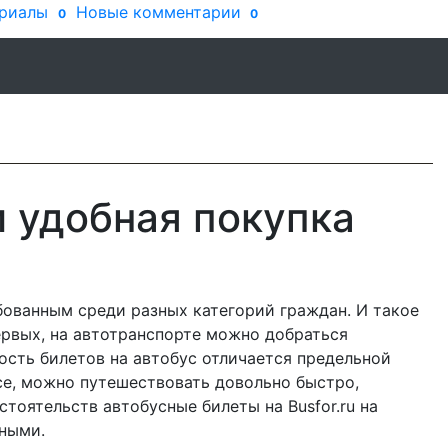
риалы
Новые комментарии
0
0
и удобная покупка
бованным среди разных категорий граждан. И такое
ервых, на автотранспорте можно добраться
ость билетов на автобус отличается предельной
усе, можно путешествовать довольно быстро,
тоятельств автобусные билеты на Busfor.ru на
ными.