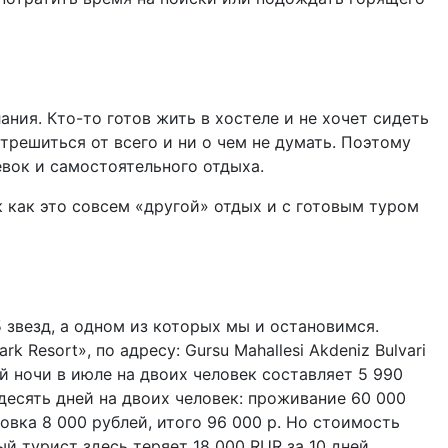
лания. Кто-то готов жить в хостеле и не хочет сидеть
отрешиться от всего и ни о чем не думать. Поэтому
вок и самостоятельного отдыха.
к как это совсем «другой» отдых и с готовым туром
 звезд, а одном из которых мы и остановимся.
k Resort», по адресу: Gursu Mahallesi Akdeniz Bulvari
ой ночи в июле на двоих человек составляет 5 990
 десять дней на двоих человек: проживание 60 000
ховка 8 000 рублей, итого 96 000 р. Но стоимость
й турист здесь теряет 18 000 RUR за 10 дней.