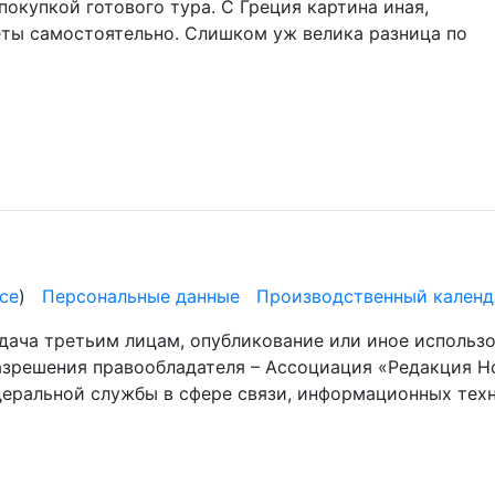
окупкой готового тура. С Греция картина иная,
еты самостоятельно. Слишком уж велика разница по
се
)
Персональные данные
Производственный календ
дача третьим лицам, опубликование или иное использ
разрешения правообладателя – Ассоциация «Редакция Н
деральной службы в сфере связи, информационных те