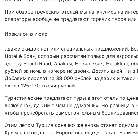
При обзоре греческих отелей мы наткнулись на инте
операторы вообще не предлагают горячих туров или
Ираклион в июле
, даже скидок нет или специальных предложений. Все
Hotel & Spa», который рассчитан только для взрослы
адресу Beach Road, Analipsi, Hersonissos, Heraklion,
рублей за ночь в номере на двоих. Десять дней – и 
Добавим перелет за 38 000 рублей на двоих и такси (
около 125-130 тысяч рублей.
Туристические предлагают туры в этот отель по цене
включено», да «ни о чем не думаешь». Но разница в 
чтобы пренебрегать самостоятельным бронирование
Этим летом Турция конечно же вновь станет одним и
Крым еще не дорос, Европа все еще дорогая. Если В