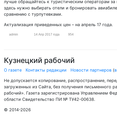
лучше обращайтесь к туристическим операторам за п
здесь нужно выбирать отели и бронировать авиабил
сравнению с турпутевками.
Актуализация приведенных цен – на апрель 17 года.
admin
14 Апр 2017 года
954
Кузнецкий рабочий
О газете
Контакты редакции
Новости партнеров
(
в
Не допускается копирование, распространение, пере
загруженных из Сайта, без получения письменного 
рабочий». Газета зарегистрирована Управлением Фе
области Свидетельство ПИ № ТУ42-00638.
© 2014-2026