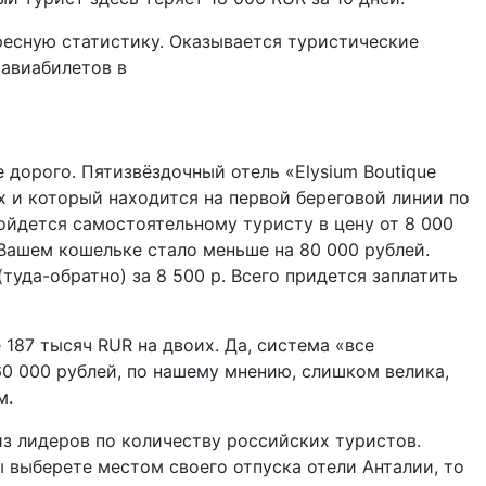
ресную статистику. Оказывается туристические
 авиабилетов в
 дорого. Пятизвёздочный отель «Elysium Boutique
х и который находится на первой береговой линии по
 обойдется самостоятельному туристу в цену от 8 000
в Вашем кошельке стало меньше на 80 000 рублей.
туда-обратно) за 8 500 р. Всего придется заплатить
 187 тысяч RUR на двоих. Да, система «все
60 000 рублей, по нашему мнению, слишком велика,
м.
з лидеров по количеству российских туристов.
ы выберете местом своего отпуска отели Анталии, то