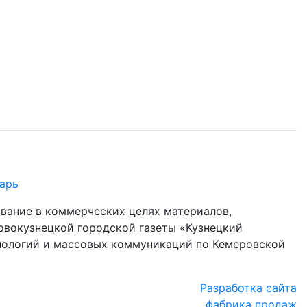
арь
ование в коммерческих целях материалов,
овокузнецкой городской газеты «Кузнецкий
хнологий и массовых коммуникаций по Кемеровской
Разработка сайта
фабрика продаж