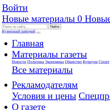
Войти
Новые материалы
0
Новые
Кузнецкий рабочий
Главная
Материалы газеты
Новости
Политика
Экономика
Общество
Культура
Спорт
Все материалы
Рекламодателям
Условия и цены
Спецпр
О газете