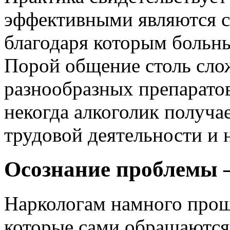
эффективными являются 
благодаря которым больны
Порой общение столь сло
разнообразных препаратов
некогда алкоголик получа
трудовой деятельности и 
Осознание проблемы 
Наркологам намного прощ
которые сами обращаются