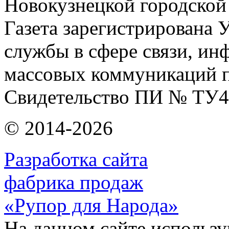
Новокузнецкой городской
Газета зарегистрирована
службы в сфере связи, и
массовых коммуникаций п
Свидетельство ПИ № ТУ4
© 2014-2026
Разработка сайта
фабрика продаж
«Рупор для Народа»
На данном сайте использу