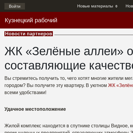
Новые материалы
Нов
Войти
0
Кузнецкий рабочий
Новости партнеров
ЖК «Зелёные аллеи» о
составляющие качеств
Вы стремитесь получить то, чего хотят многие жители м
городом? Вы получите эту квартиру. В уютном
ЖК «Зелён
всеми удобствами!
Удачное местоположение
Жилой комплекс находится в спутнике столицы Видное, к
промышленных предприятий, отравляющих атмосферу. Зат