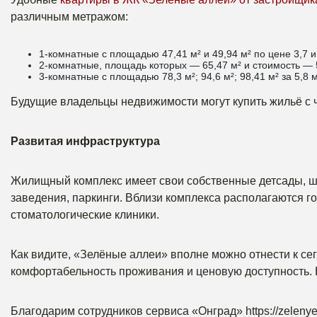
различным метражом:
1-комнатные с площадью 47,41 м² и 49,94 м² по цене 3,7 и
2-комнатные, площадь которых — 65,47 м² и стоимость — 
3-комнатные с площадью 78,3 м²; 94,6 м²; 98,41 м² за 5,8 
Будущие владельцы недвижимости могут купить жильё с ч
Развитая инфраструктура
Жилищный комплекс имеет свои собственные детсады, ш
заведения, паркинги. Вблизи комплекса располагаются г
стоматологические клиники.
Как видите, «Зелёные аллеи» вполне можно отнести к се
комфортабельность проживания и ценовую доступность. 
Благодарим сотрудников сервиса «Онград» https://zelenye-