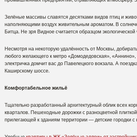
Зелёные массивы славятся десятками видов птиц и живот
наполняющими воздух живительным ароматом. В солнечны
Битца. Не зря Видное считается образцом экологической 
Несмотря на некоторую удалённость от Москвы, добирать
любого желающего к метро «Домодедовская», «Аннино», «
электричка домчит вас до Павелецкого вокзала. А поезд
Каширскому шоссе.
Комфортабельное жильё
Тщательно разработанный архитектурный облик всех кор
кварталов. Пешеходные дорожки с разноцветной плиткой,
прилегающей к зданиям территории — детские городки с 
Удобные
квартиры в ЖК «Зелёные аллеи» от застройщик