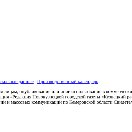
нальные данные
Производственный календарь
им лицам, опубликование или иное использование в коммерчески
ация «Редакция Новокузнецкой городской газеты «Кузнецкий ра
гий и массовых коммуникаций по Кемеровской области Свидете