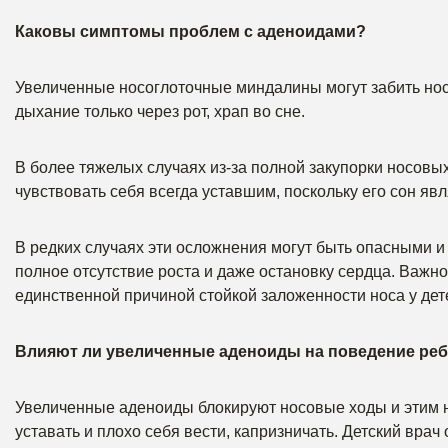
Каковы симптомы проблем с аденоидами?
Увеличенные носоглоточные миндалины могут забить нос
дыхание только через рот, храп во сне.
В более тяжелых случаях из-за полной закупорки носовых
чувствовать себя всегда уставшим, поскольку его сон я
В редких случаях эти осложнения могут быть опасными и
полное отсутствие роста и даже остановку сердца. Важн
единственной причиной стойкой заложенности носа у дет
Влияют ли увеличенные аденоиды на поведение реб
Увеличенные аденоиды блокируют носовые ходы и этим 
уставать и плохо себя вести, капризничать. Детский врач