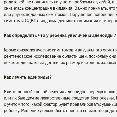
родителей, не появились ли у него проблемы с учебой, в
снизилась концентрация внимания. Важно понимать, чт
или других подобных симптомов. Нарушения поведения д
симптомы СДВГ (синдрома дефицита внимания и гиперак
Как определить что у ребенка увеличены аденоиды?
Кроме физиологических симптомов и визуального осмотр
рентгеновское исследование области шеи, поскольку они 
покажет две важные детали: их размер и степень заложен
Как лечить аденоиды?
Единственный способ лечения аденоидов, перекрывающих
или любые другие лекарственные средства бесполезны.
с учетом того, какой фактор будет превалировать: умен
ребенку. Решение должно быть принято совместно роди