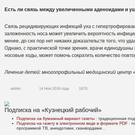
Есть ли связь между увеличенными аденоидами и 
Связь рецидивирующих инфекций уха с гипертрофирован
заложенность носа может увеличить вероятность инфициро
менее, до сих пор нет никаких доказательств того, что 
Однако, с практической точки зрения, врачи единодушны
носовые ходы, может помочь сократить количество повто
Лечение детей: многопрофильный медицинский центр 
admin
14 Ноя 2016 года
1670
Подписка на «Кузнецкий рабочий»
Подписка на бумажный вариант газеты
: традиционная под
Подписка на газету в электронном виде в формате PDF
: 
программой ТВ, анекдотами, сканвордами...