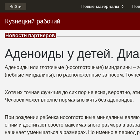
Новые материалы
Нов
Войти
0
Кузнецкий рабочий
Новости партнеров
Аденоиды у детей. Диа
Аденоиды или глоточные (носоглоточные) миндалины – э
(небные миндалины), но расположенные за носом. Точне
Хотя их точная функция до сих пор не ясна, вероятно, э
Человек может вполне нормально жить без аденоидов.
При рождении ребенка носоглоточные миндалины являютс
с ним и достигают своего максимального размера в возрас
начинает уменьшаться в размерах. Но именно в период р