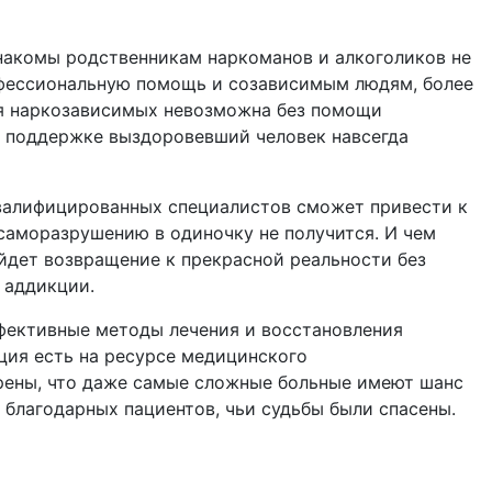
 знакомы родственникам наркоманов и алкоголиков не
офессиональную помощь и созависимым людям, более
ия наркозависимых невозможна без помощи
х поддержке выздоровевший человек навсегда
 квалифицированных специалистов сможет привести к
саморазрушению в одиночку не получится. И чем
йдет возвращение к прекрасной реальности без
 аддикции.
фективные методы лечения и восстановления
ция есть на ресурсе медицинского
ерены, что даже самые сложные больные имеют шанс
благодарных пациентов, чьи судьбы были спасены.