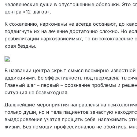
человеческие души в опустошенные оболочки. Это с
центра «12 шагов».
К сожалению, наркоманы не всегда осознают, до како
подвигнуть их на лечение достаточно сложно. Но ес
реабилитации наркозависимых, то высококлассные с
края бездны.
В названии центра скрыт смысл всемирно известно
аддикциями. Ее эффективность подтверждена тысяча
Главный шаг – первый – осознание проблемы и решени
ситуация не безвыходная.
Дальнейшие мероприятия направлены на психологиче
только души, но и тела пациентов зачастую находятс
выздоровления учатся прощать себя, налаживать отн
жизни. Без помощи профессионалов не обойтись, мн