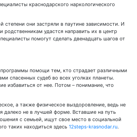
пециалисты краснодарского наркологического
й степени они застряли в паутине зависимости. И
ли родственникам удастся направить их в центр
пециалисты помогут сделать двенадцать шагов от
й программы помощи тем, кто страдает различными
ми спасенных судеб во всех уголках планеты.
е избавиться от нее. Потом – понимание, что
ское, а также физическое выздоровление, ведь не
я далеко не в лучшей форме. Вставшие на путь
ошения с семьей, ищут свое место в социальной
ого таких находиться здесь
12steps-krasnodar.ru
.