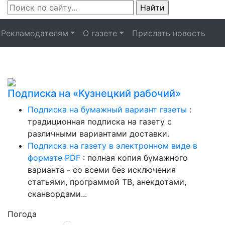
Рекламодателям
О газете
Прислать новость
Подписка на «Кузнецкий рабочий»
Подписка на бумажный вариант газеты
:
традиционная подписка на газету с
различными вариантами доставки.
Подписка на газету в электронном виде в
формате PDF
: полная копия бумажного
варианта - со всеми без исключения
статьями, программой ТВ, анекдотами,
сканвордами...
Погода