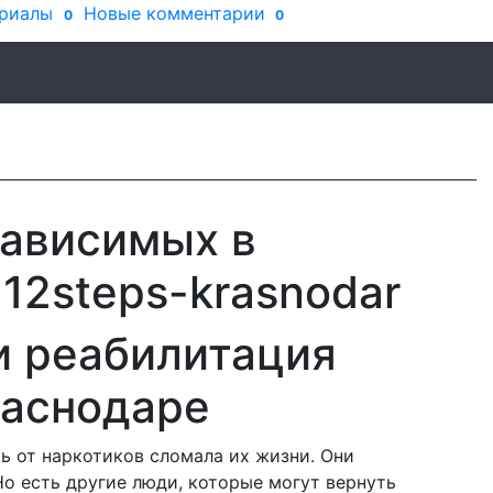
риалы
Новые комментарии
0
0
зависимых в
12steps-krasnodar
 и реабилитация
раснодаре
ь от наркотиков сломала их жизни. Они
Но есть другие люди, которые могут вернуть