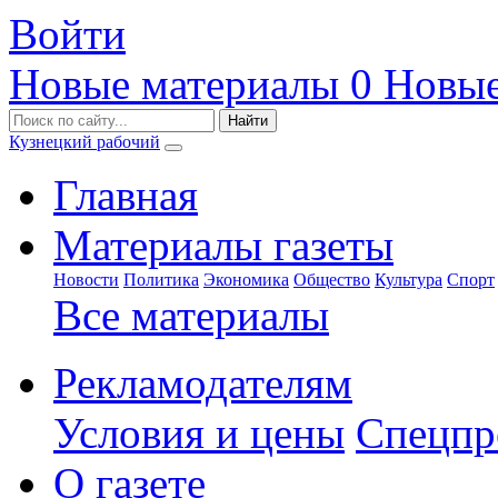
Войти
Новые материалы
0
Новые
Кузнецкий рабочий
Главная
Материалы газеты
Новости
Политика
Экономика
Общество
Культура
Спорт
Все материалы
Рекламодателям
Условия и цены
Спецпр
О газете