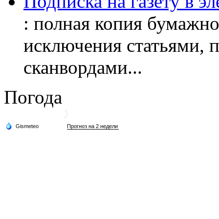
Подписка на газету в э
: полная копия бумажног
исключения статьями, 
сканвордами...
Погода