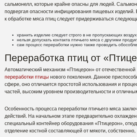
сальмонелл, которые крайне опасны для людей. Сальмон
подвергая опасности инфицирования пищевых изделий. В
к обработке мяса птиц следует придерживаться следующ
хранить изделие следует строго в не пропускающих воздух
нельзя допускать контакта птичьего мяса с другими продук
сам процесс переработки нужно также проводить обособл
Переработка птиц от «Птиц
Автоматический механизм «Птицерон» от отечественной
переработки птицы
нового поколения. Данное приспособ
сфере, оно отличается простотой использования и проц
частей, высоким уровнем производительности и отличным
Особенность процесса переработки птичьего мяса заклю
действий. На начальном этапе предварительно охлажденн
специальный контейнер оборудования «Птицерон», откуд
отделение костной составляющей от мякоти, собственно, 