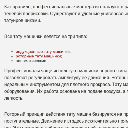
Как правило, профессиональные мастера используют в р
теневой прорисовки. Существуют и удобные универсал
татуировщиками.
Все тату машинки делятся на три типа:
индукционные тату машинки
;
роторные тату машинки
;
пневматические.
Профессионалы чаще используют машинки первого типа, 
позволяют регулировать амплитуду ее движения. Роторны
идеальным инструментом для плотного прокраса. Тату 
оборудования. Их работа основана на подаче воздуха, 
легкость.
Роторный принцип действия тату машин базируется на п
поступательные. Движение игл здесь исключительно пря
нет. Это позволяет добиваться предельной точности при