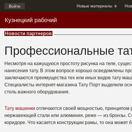
Новые материалы
Нов
Войти
0
Кузнецкий рабочий
Новости партнеров
Профессиональные та
Несмотря на кажущуюся простоту рисунка на теле, суще
нанесения тату. В этом вопросе хорошо осведомлены про
заключаются преимущества тех или иных видов тату маши
Специалисты интернет-магазина Тату Порт выделили ос
столь важного оборудования.
Тату машинки
отличаются своей мощностью, принципом р
нержавеющей стали или алюминия, реже — из бронзы. Со
коридоре. Что касается конструкции рамы, то она может 