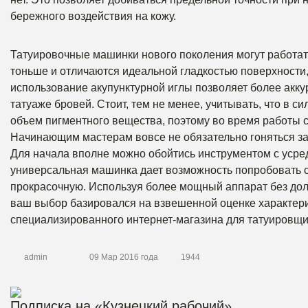
бережного воздействия на кожу.
Татуировочные машинки нового поколения могут работать
тоньше и отличаются идеальной гладкостью поверхности,
использование акупунктурной иглы позволяет более аккур
татуаже бровей. Стоит, тем не менее, учитывать, что в 
объем пигментного вещества, поэтому во время работы 
Начинающим мастерам вовсе не обязательно гоняться з
Для начала вполне можно обойтись инструментом с усре
универсальная машинка дает возможность попробовать се
прокрасочную. Используя более мощный аппарат без долж
ваш выбор базировался на взвешенной оценке характери
специализированного интернет-магазина для татуировщик
admin
09 Мар 2016 года
1944
Подписка на «Кузнецкий рабочий»