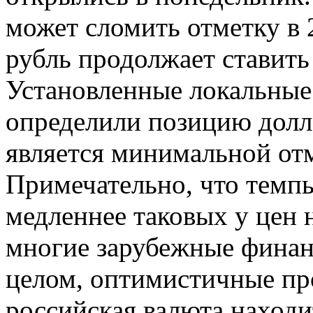
может сломить отметку в 2
рубль продолжает ставить
Установленные локальные 
определили позицию долл
является минимальной отм
Примечательно, что темпы
медленнее таковых у цен н
многие зарубежные финанс
целом, оптимистичные пр
российская валюта находи