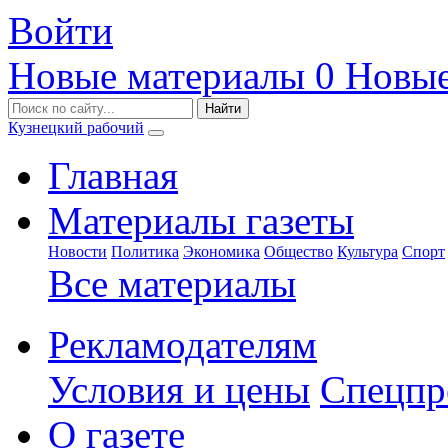
Войти
Новые материалы
0
Новые
Кузнецкий рабочий
Главная
Материалы газеты
Новости
Политика
Экономика
Общество
Культура
Спорт
Все материалы
Рекламодателям
Условия и цены
Спецпр
О газете