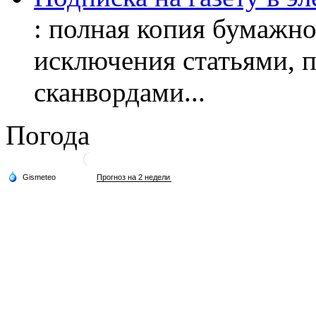
: полная копия бумажног
исключения статьями, 
сканвордами...
Погода