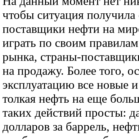
На данный момент нет ник
чтобы ситуация получила 
поставщики нефти на ми
играть по своим правила
рынка, страны-поставщики
на продажу. Более того, о
эксплуатацию все новые 
толкая нефть на еще боль
таких действий просты: д
долларов за баррель, неф