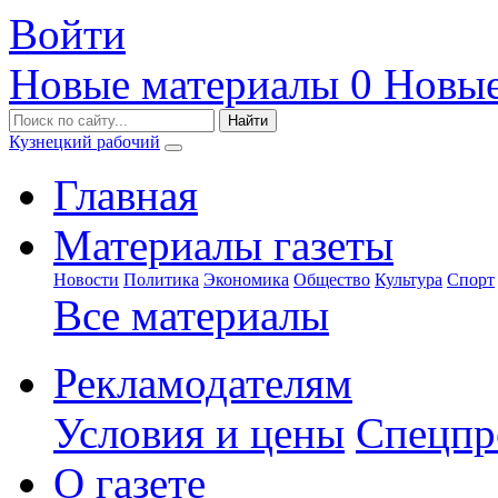
Войти
Новые материалы
0
Новые
Кузнецкий рабочий
Главная
Материалы газеты
Новости
Политика
Экономика
Общество
Культура
Спорт
Все материалы
Рекламодателям
Условия и цены
Спецпр
О газете