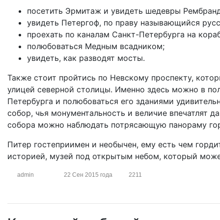
посетить Эрмитаж и увидеть шедевры Рембрандта
увидеть Петергоф, по праву называющийся рус
проехать по каналам Санкт-Петербурга на кораб
полюбоваться Медным всадником;
увидеть, как разводят мосты.
Также стоит пройтись по Невскому проспекту, которы
улицей северной столицы. Именно здесь можно в по
Петербурга и полюбоваться его зданиями удивитель
собор, чья монументальность и величие впечатлят д
собора можно наблюдать потрясающую панораму го
Питер гостеприимен и необычен, ему есть чем горди
историей, музей под открытым небом, который мож
admin
22 Сен 2015 года
2211