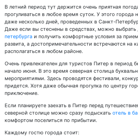
В летний период тут держится очень приятная пого
прогуливаться в любое время суток. У этого города
даже несколько дней, проведенных в Санкт-Петербур
Даже если вы стеснены в средствах, можно выбрать
петербурга
и получить комфортные условия за прием
развита, а достопримечательности встречаются на 
располагаться в любом районе.
Очень привлекателен для туристов Питер в период б
начало июня. В это время северная столица буквал
мероприятиями. Здесь проводятся фестивали, конкур
придется. Хотя даже обычная прогулка по центру го
приключение.
Если планируете заехать в Питер перед путешествие
северной столице можно сразу подыскать
отель в б
комфортом поселиться по прибытии.
Каждому гостю города стоит: