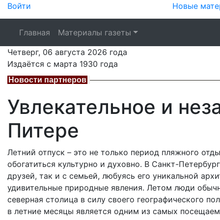
Войти
Новые мате
Главная
Материалы газеты
Четверг,
06 августа 2026
года
Издаётся с марта 1930 года
Новости партнеров
Увлекательное и нез
Питере
Летний отпуск – это не только период пляжного отды
обогатиться культурно и духовно. В Санкт-Петербур
друзей, так и с семьей, любуясь его уникальной ар
удивительные природные явления. Летом люди обычно
северная столица в силу своего географического по
в летние месяцы является одним из самых посещаем