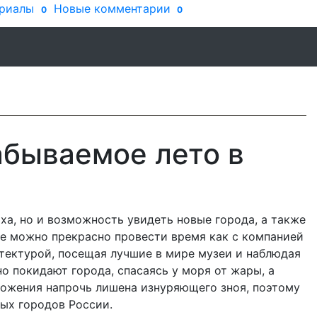
риалы
Новые комментарии
0
0
абываемое лето в
ха, но и возможность увидеть новые города, а также
ге можно прекрасно провести время как с компанией
хитектурой, посещая лучшие в мире музеи и наблюдая
 покидают города, спасаясь у моря от жары, а
ложения напрочь лишена изнуряющего зноя, поэтому
ых городов России.