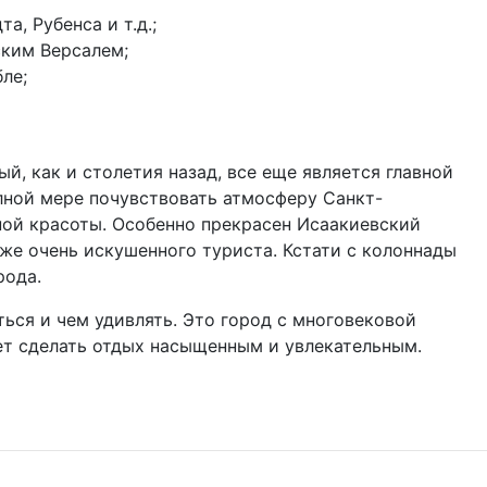
, Рубенса и т.д.;
ским Версалем;
ле;
й, как и столетия назад, все еще является главной
лной мере почувствовать атмосферу Санкт-
ной красоты. Особенно прекрасен Исаакиевский
аже очень искушенного туриста. Кстати с колоннады
рода.
ться и чем удивлять. Это город с многовековой
ет сделать отдых насыщенным и увлекательным.