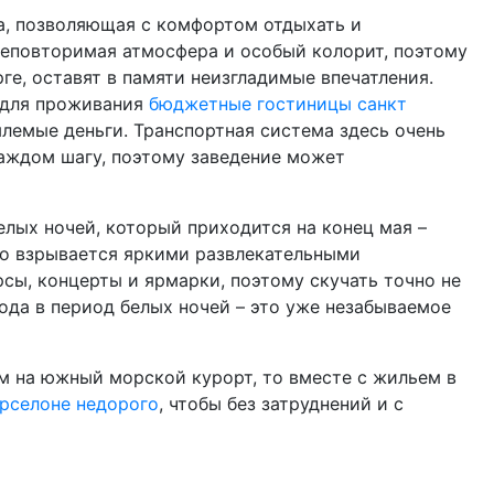
да, позволяющая с комфортом отдыхать и
 неповторимая атмосфера и особый колорит, поэтому
ге, оставят в памяти неизгладимые впечатления.
 для проживания
бюджетные гостиницы санкт
лемые деньги. Транспортная система здесь очень
каждом шагу, поэтому заведение может
елых ночей, который приходится на конец мая –
ьно взрывается яркими развлекательными
сы, концерты и ярмарки, поэтому скучать точно не
рода в период белых ночей – это уже незабываемое
м на южный морской курорт, то вместе с жильем в
арселоне недорого
, чтобы без затруднений и с