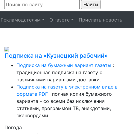
Рекламодателям
О газете
Прислать новость
Подписка на «Кузнецкий рабочий»
Подписка на бумажный вариант газеты
:
традиционная подписка на газету с
различными вариантами доставки.
Подписка на газету в электронном виде в
формате PDF
: полная копия бумажного
варианта - со всеми без исключения
статьями, программой ТВ, анекдотами,
сканвордами...
Погода