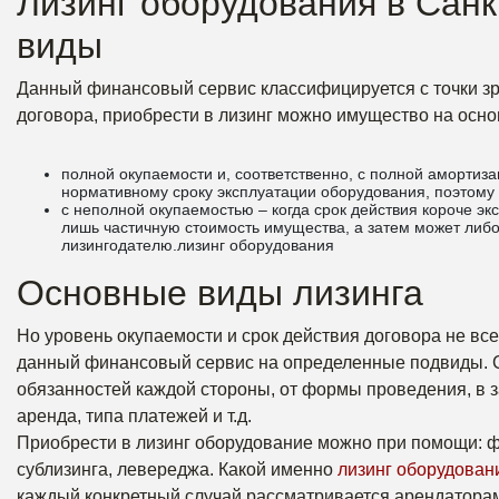
Лизинг оборудования в Санк
виды
Данный финансовый сервис классифицируется с точки зре
договора, приобрести в лизинг можно имущество на осно
полной окупаемости и, соответственно, с полной амортиза
нормативному сроку эксплуатации оборудования, поэтому
с неполной окупаемостью – когда срок действия короче эк
лишь частичную стоимость имущества, а затем может либо
лизингодателю.лизинг оборудования
Основные виды лизинга
Но уровень окупаемости и срок действия договора не в
данный финансовый сервис на определенные подвиды. С
обязанностей каждой стороны, от формы проведения, в 
аренда, типа платежей и т.д.
Приобрести в лизинг оборудование можно при помощи: ф
сублизинга, левереджа. Какой именно
лизинг оборудован
каждый конкретный случай рассматривается арендаторам