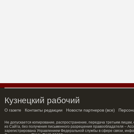
Кузнецкий рабочий
О газете
Контакты редакции
Новости партнеров
(
все
)
Персон
Не допускается копирование, распространение, передача третьим лицам,
из Сайта, без получения письменного разрешения правообладателя – Асс
зарегистрирована Управлением Федеральной службы в сфере связи, инфо