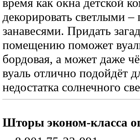
время как окна детской к
декорировать светлыми –
занавесями. Придать зага
помещению поможет вуаль
бордовая, а может даже ч
вуаль отлично подойдёт д
недостатка солнечного све
Шторы эконом-класса оп