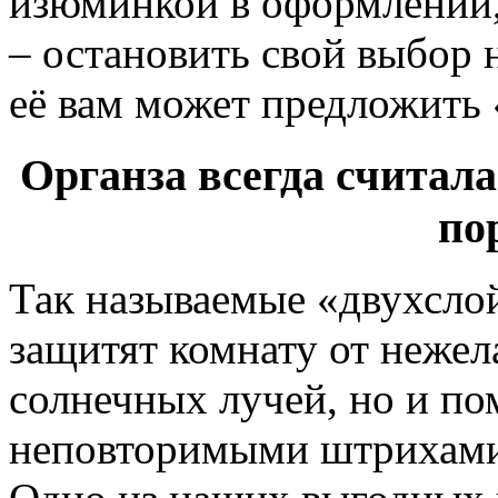
изюминкой в оформлении, 
– остановить свой выбор 
её вам может предложит
Органза всегда считал
по
Так называемые «двухслой
защитят комнату от нежел
солнечных лучей, но и по
неповторимыми штрихами