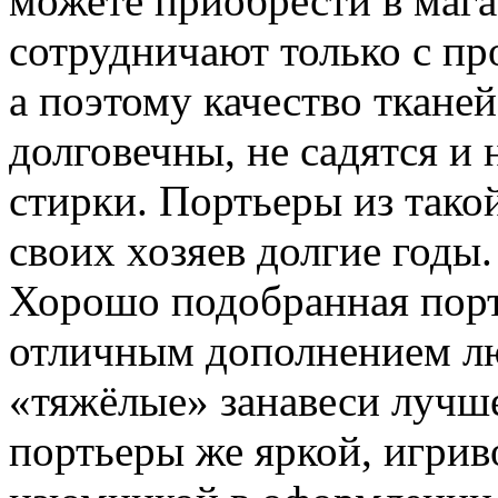
можете приобрести в ма
сотрудничают только с п
а поэтому качество ткане
долговечны, не садятся и 
стирки. Портьеры из такой
своих хозяев долгие годы.
Хорошо подобранная порть
отличным дополнением л
«тяжёлые» занавеси лучше
портьеры же яркой, игрив