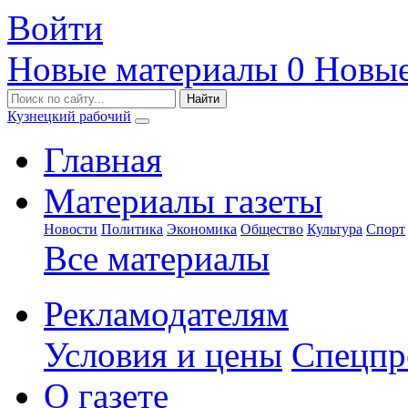
Войти
Новые материалы
0
Новые
Кузнецкий рабочий
Главная
Материалы газеты
Новости
Политика
Экономика
Общество
Культура
Спорт
Все материалы
Рекламодателям
Условия и цены
Спецпр
О газете