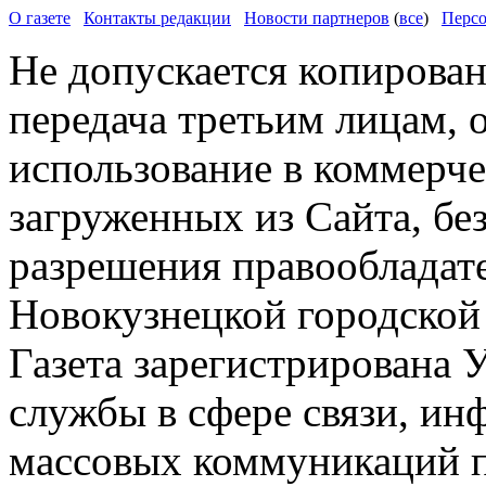
О газете
Контакты редакции
Новости партнеров
(
все
)
Персо
Не допускается копирован
передача третьим лицам, 
использование в коммерче
загруженных из Сайта, бе
разрешения правообладат
Новокузнецкой городской
Газета зарегистрирована
службы в сфере связи, и
массовых коммуникаций п