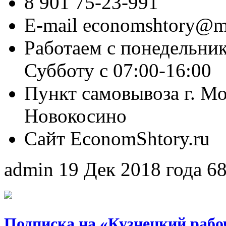
8 901 75-23-991
E-mail economshtory@ma
Работаем с понедельник
Субботу с 07:00-16:00
Пункт самовывоза г. Мо
Новокосино
Сайт EconomShtory.ru
admin
19 Дек 2018 года
6
Подписка на «Кузнецкий рабо