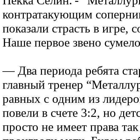
Пекка Селин. - “Металлур
контратакующим соперник
показали страсть в игре, 
Наше первое звено сумело
— Два периода ребята стар
главный тренер “Металлур
равных с одним из лидеро
повели в счете 3:2, но д
просто не имеет права так