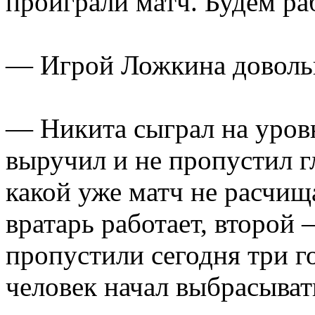
проиграли матч. Будем раб
— Игрой Ложкина довол
— Никита сыграл на уровн
выручил и не пропустил г
какой уже матч не расчи
вратарь работает, второй 
пропустили сегодня три го
человек начал выбрасывать