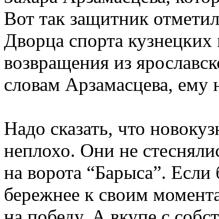
Вот так защитник отметил
Дворца спорта кузнецких 
возвращения из ярославск
словам Арзамасцева, ему н
Надо сказать, что новоку
неплохо. Они не стеснялис
на ворота “Барыса”. Если
бережнее к своим момента
на победу. А вкупе с соб