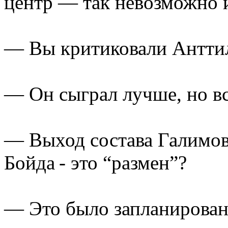
центр — так невозможно 
— Вы критиковали Анттилу
— Он сыграл лучше, но вс
— Выход состава Галимова
Бойда - это “размен”?
— Это было запланировано