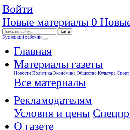
Войти
Новые материалы
0
Новые
Кузнецкий рабочий
Главная
Материалы газеты
Новости
Политика
Экономика
Общество
Культура
Спорт
Все материалы
Рекламодателям
Условия и цены
Спецпр
О газете