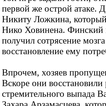
первой же острой атаке. 
Никиту Ложкина, который 
Нико Ховинена. Финский 
получил сотрясение мозга
восстановление ему потреб
Впрочем, хозяев пропущен
Вскоре они восстановили 
стремительного выпада В
Захара Арзамасцева, кото