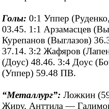
Голы:
0:1 Уппер (Руденко
03.45. 1:1 Арзамасцев (Вы
Курепанов (Выглазов) 36.3
37.14. 3:2 Жафяров (Лапен
(Доус) 48.46. 3:4 Доус (Б
(Уппер) 59.48 ПВ.
“Металлург”:
Ложкин (59
Жиру, Анттила — Галимо