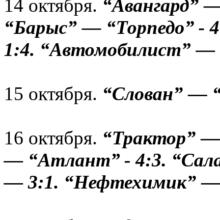
14 октября.
“Авангард” —
“Барыс” — “Торпедо” - 
1:4. “Автомобилист” — “
15 октября.
“Слован” — “
16 октября.
“Трактор” — 
— “Атлант” - 4:3. “Сал
— 3:1. “Нефтехимик” — 