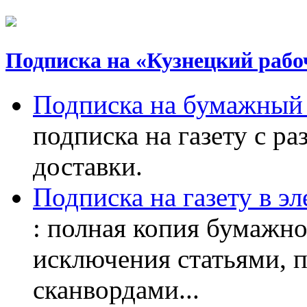
Подписка на «Кузнецкий рабо
Подписка на бумажный 
подписка на газету с р
доставки.
Подписка на газету в э
: полная копия бумажног
исключения статьями, 
сканвордами...