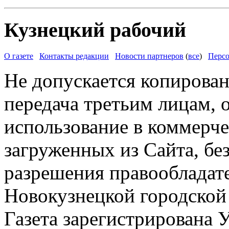
Кузнецкий рабочий
О газете
Контакты редакции
Новости партнеров
(
все
)
Персо
Не допускается копирован
передача третьим лицам, 
использование в коммерче
загруженных из Сайта, бе
разрешения правообладат
Новокузнецкой городской
Газета зарегистрирована