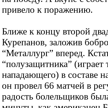
привело к поражению.
Ближе к концу второй дв
Курепанов, заложив бобро
“Металлург” вперед. Кстат
“полузащитника” (играет 
нападающего) в составе н
он провел 66 матчей в р
радость болельщиков был
минуты, как американец Б