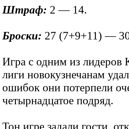
Штраф:
2 — 14.
Броски:
27 (7+9+11) — 30
Игра с одним из лидеров
лиги новокузнечанам удал
ошибок они потерпели оч
четырнадцатое подряд.
Тон игре задали гости, от