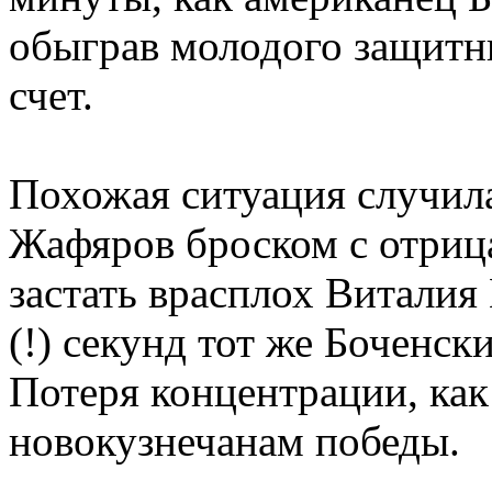
обыграв молодого защитни
счет.
Похожая ситуация случила
Жафяров броском с отриц
застать врасплох Виталия 
(!) секунд тот же Боченски
Потеря концентрации, как 
новокузнечанам победы.