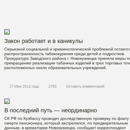
Закон работает и в каникулы
Серьезной социальной и криминологической проблемой остаетс
распространенность табакокурения среди детей и подростков.
Прокуратура Заводского района г. Новокузнецка приняла меры п
прекращению реализации табачных изделий в трех торговых точ
расположенных около образовательных учреждений.
27 Июн 2012 года
2765
Оставить комментарий
В последний путь — неординарно
СК РФ по Кузбассу проводит доследственную проверку по факту
смерти пенсионера, который застрелился, по предварительным
данным, в крематории Новокузнецка, сообщает корреспондент