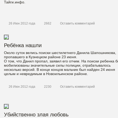
Тайги.инфо.
26 Июн 2012 года
2662
Оставить комментарий
Ребёнка нашли
Около суток велись поиски шестилетнего Данила Шапошникова,
пропавшего в Кузнецком районе 23 июня.
О том, что Данил пропал, заявил его отчим. На поиски ребенка 
мобилизованы значительные силы полиции, отрабатывалось
несколько версий. В конце концов мальчик был найден 24 июня
целым и невредимым в Новоильинском районе.
26 Июн 2012 года
2230
Оставить комментарий
Убийственно злая любовь