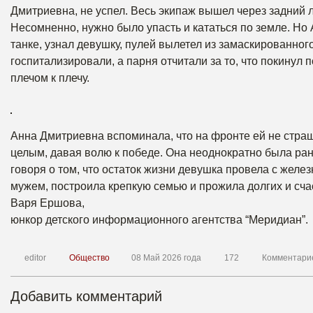
Дмитриевна, не успел. Весь экипаж вышел через задний л
Несомненно, нужно было упасть и кататься по земле. Но
танке, узнал девушку, пулей вылетел из замаскированног
госпитализировали, а парня отчитали за то, что покинул 
плечом к плечу.
Анна Дмитриевна вспоминала, что на фронте ей не страш
целым, давая волю к победе. Она неоднократно была ране
говоря о том, что остаток жизни девушка провела с желез
мужем, построила крепкую семью и прожила долгих и счас
Варя Ершова,
юнкор детского информационного агентства “Меридиан”.
editor
Общество
08 Май 2026 года
172
Комментари
Добавить комментарий