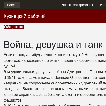
Новые материалы
Нов
Войти
0
Кузнецкий рабочий
Общество
Война, девушка и танк
Если вы когда-нибудь решите посетить музей Новокузнец
фотографию красивой девушки в военной форме с откры
душой.
Эта удивительная девушка — Анна Дмитриевна Панова. О
В 1941 году, в самом начале Великой Отечественной вой
направили на сооружение оборонительных укреплений под
голодные. Было тяжело, началась зима, а значит, и люты
юношей справились с работами, а окопы и оборонительн
фашистов.
В 1942 году подходящих ребят мобилизовали в Горьковск