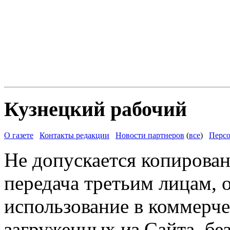
Кузнецкий рабочий
О газете
Контакты редакции
Новости партнеров
(
все
)
Персо
Не допускается копирован
передача третьим лицам, 
использование в коммерче
загруженных из Сайта, бе