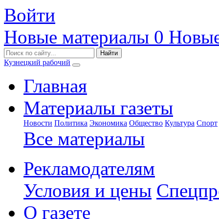
Войти
Новые материалы
0
Новые
Кузнецкий рабочий
Главная
Материалы газеты
Новости
Политика
Экономика
Общество
Культура
Спорт
Все материалы
Рекламодателям
Условия и цены
Спецпр
О газете