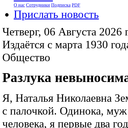
О нас
Сотрудники
Подписка
PDF
Прислать новость
Четверг,
06 Августа 2026
г
Издаётся с марта 1930 год
Общество
Разлука невыносим
Я, Наталья Николаевна Зем
с палочкой. Одинока, муж
человека, я первые два го