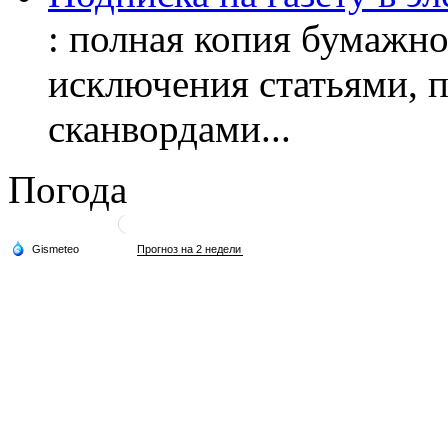
: полная копия бумажног
исключения статьями, 
сканвордами...
Погода