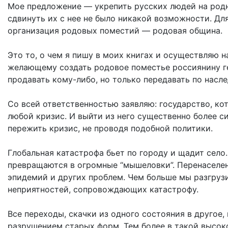
Мое предложение — укрепить русских людей на род
сдвинуть их с нее не было никакой возможности. Дл
организация родовых поместий — родовая община.
Это то, о чем я пишу в моих книгах и осуществляю 
желающему создать родовое поместье россиянину ге
продавать кому-либо, но только передавать по насл
Со всей ответственностью заявляю: государство, ко
любой кризис. И выйти из него существенно более с
пережить кризис, не проводя подобной политики.
Глобальная катастрофа бьет по городу и щадит село
превращаются в огромные “мышеловки”. Перенаселе
эпидемий и других проблем. Чем больше мы разгруз
неприятностей, сопровождающих катастрофу.
Все переходы, скачки из одного состояния в другое
разрушением старых форм. Тем более в такой высоко