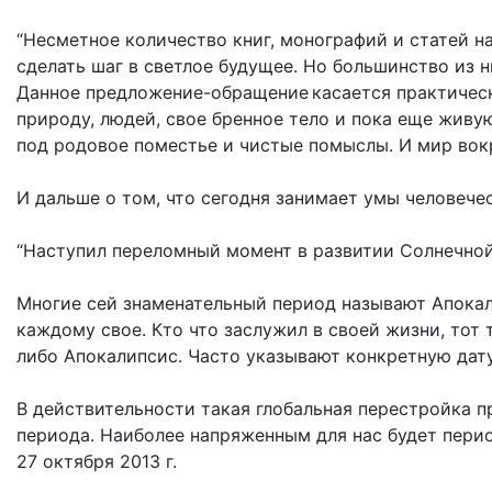
“Несметное количество книг, монографий и статей на
сделать шаг в светлое будущее. Но большинство из 
Данное предложение-обращение касается практически
природу, людей, свое бренное тело и пока еще живую
под родовое поместье и чистые помыслы. И мир вокр
И дальше о том, что сегодня занимает умы человечес
“Наступил переломный момент в развитии Солнечной
Многие сей знаменательный период называют Апокал
каждому свое. Кто что заслужил в своей жизни, тот 
либо Апокалипсис. Часто указывают конкретную дату: 
В действительности такая глобальная перестройка п
периода. Наиболее напряженным для нас будет перио
27 октября 2013 г.