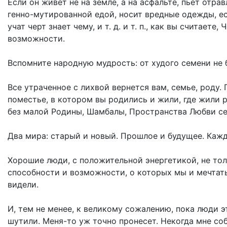
Если он живет не на земле, а на асфальте, пьет отр
генно-мутированной едой, носит вредные одежды, ес
учат черт знает чему, и т. д. и т. п., как вы считает
возможности.
Вспомните народную мудрость: от худого семени не 
Все утраченное с лихвой вернется вам, семье, роду.
поместье, в котором вы родились и жили, где жили р
без малой Родины, Шамбалы, Пространства Любви себ
Два мира: старый и новый. Прошлое и будущее. Кажд
Хорошие люди, с положительной энергетикой, не то
способности и возможности, о которых мы и мечтать
видели.
И, тем не менее, к великому сожалению, пока люди э
шутили. Меня-то уж точно пронесет. Некогда мне соб