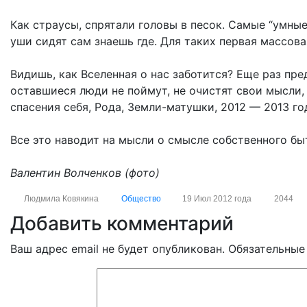
Как страусы, спрятали головы в песок. Самые “умные”
уши сидят сам знаешь где. Для таких первая массова
Видишь, как Вселенная о нас заботится? Еще раз пре
оставшиеся люди не поймут, не очистят свои мысли,
спасения себя, Рода, Земли-матушки, 2012 — 2013 го
Все это наводит на мысли о смысле собственного быт
Валентин Волченков (фото)
Людмила Ковякина
Общество
19 Июл 2012 года
2044
Добавить комментарий
Ваш адрес email не будет опубликован.
Обязательные