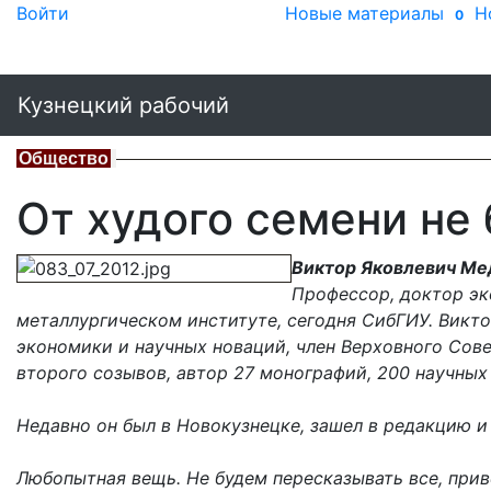
Войти
Новые материалы
Н
0
Кузнецкий рабочий
Общество
От худого семени не
Виктор Яковлевич Ме
Профессор, доктор эк
металлургическом институте, сегодня СибГИУ. Викт
экономики и научных новаций, член Верховного Сов
второго созывов, автор 27 монографий, 200 научных
Недавно он был в Новокузнецке, зашел в редакцию и
Любопытная вещь. Не будем пересказывать все, при