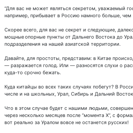
“Для вас не может являться секретом, уважаемый го
например, прибывает в Россию намного больше, чем 
Скорее всего, для вас не секрет и следующие, далек
мощные опорные пункты от Дальнего Востока до Урал
подразделения на нашей азиатской территории.
Давайте, для простоты, представим: в Китае происх
— разражается голод. Или — разносятся слухи о ра
куда-то срочно бежать.
Куда китайцы во всех таких случаях побегут? В Росс
числе и на школьных, Урал, Сибирь и Дальний Восто
Что в этом случае будет с нашими людьми, соверше
через несколько месяцев после “момента Х”, с форма
вот реально за Уралом вовсе не останется русских!