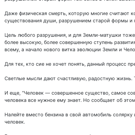
Даже физическая смерть, которую многие считают к
существования души, разрушением старой формы и п
Цель любого разрушения, и для Земли-матушки тоже
более высокую, более совершенную ступень развития
всему, а начало нового витка эволюции Земли и Чело
Для тех, кто сие не хочет понять, данный процесс пр
Светлые мысли дают счастливую, радостную жизнь. Те
И еще, “Человек — совершенное существо, самое сов
человека все нужное ему знает. Но сообщает об этом
Налейте вместо бензина в свой автомобиль солярку и
человек.