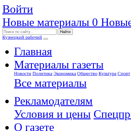
Войти
Новые материалы
0
Новые
Кузнецкий рабочий
Главная
Материалы газеты
Новости
Политика
Экономика
Общество
Культура
Спорт
Все материалы
Рекламодателям
Условия и цены
Спецпр
О газете