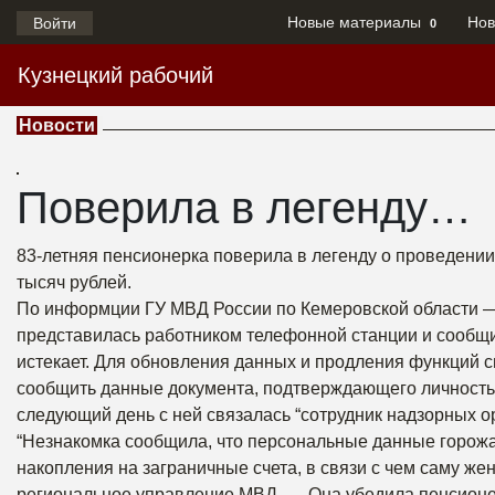
Новые материалы
Нов
Войти
0
Кузнецкий рабочий
Новости
Поверила в легенду…
83-летняя пенсионерка поверила в легенду о проведении
тысяч рублей.
По информции ГУ МВД России по Кемеровской области — 
представилась работником телефонной станции и сообщи
истекает. Для обновления данных и продления функций
сообщить данные документа, подтверждающего личность,
следующий день с ней связалась “сотрудник надзорных ор
“Незнакомка сообщила, что персональные данные горожа
накопления на заграничные счета, в связи с чем саму же
региональное управление МВД. — Она убедила пенсионер