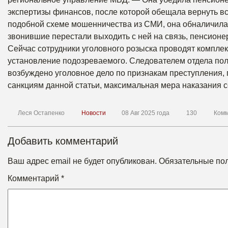
экспертизы финансов, после которой обещала вернуть вс
подобной схеме мошенничества из СМИ, она обналичила 
звонившие перестали выходить с ней на связь, пенсионер
Сейчас сотрудники уголовного розыска проводят компле
установление подозреваемого. Следователем отдела по
возбуждено уголовное дело по признакам преступления, п
санкциям данной статьи, максимальная мера наказания с
Леся Остапенко
Новости
08 Авг 2025 года
130
Комм
Добавить комментарий
Ваш адрес email не будет опубликован.
Обязательные по
Комментарий
*