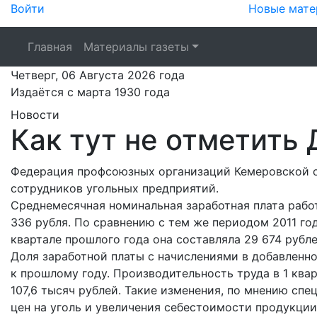
Войти
Новые мате
Главная
Материалы газеты
Четверг,
06 Августа 2026
года
Издаётся с марта 1930 года
Новости
Как тут не отметить 
Федерация профсоюзных организаций Кемеровской о
сотрудников угольных предприятий.
Среднемесячная номинальная заработная плата работ
336 рубля. По сравнению с тем же периодом 2011 год
квартале прошлого года она составляла 29 674 рубле
Доля заработной платы с начислениями в добавленн
к прошлому году. Производительность труда в 1 квар
107,6 тысяч рублей. Такие изменения, по мнению сп
цен на уголь и увеличения себестоимости продукци