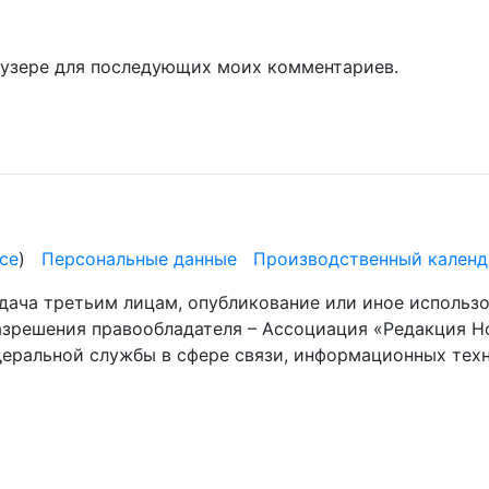
раузере для последующих моих комментариев.
се
)
Персональные данные
Производственный календ
дача третьим лицам, опубликование или иное использ
разрешения правообладателя – Ассоциация «Редакция Н
деральной службы в сфере связи, информационных те