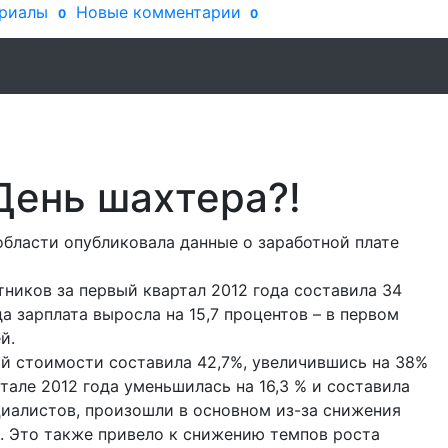
риалы
Новые комментарии
0
0
День шахтера?!
бласти опубликовала данные о заработной плате
ников за первый квартал 2012 года составила 34
а зарплата выросла на 15,7 процентов – в первом
й.
ой стоимости составила 42,7%, увеличившись на 38%
тале 2012 года уменьшилась на 16,3 % и составила
ециалистов, произошли в основном из-за снижения
и. Это также привело к снижению темпов роста