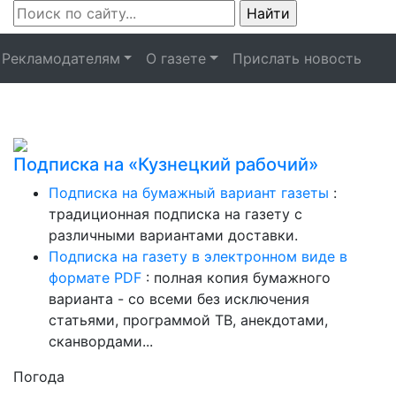
Рекламодателям
О газете
Прислать новость
Подписка на «Кузнецкий рабочий»
Подписка на бумажный вариант газеты
:
традиционная подписка на газету с
различными вариантами доставки.
Подписка на газету в электронном виде в
формате PDF
: полная копия бумажного
варианта - со всеми без исключения
статьями, программой ТВ, анекдотами,
сканвордами...
Погода