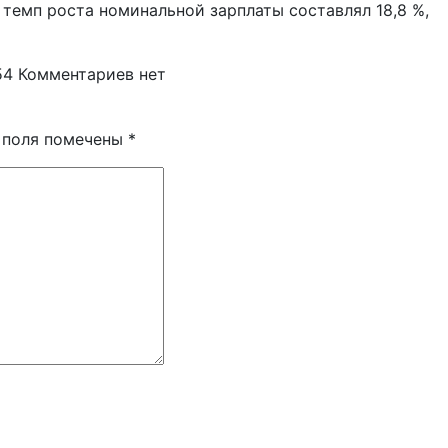
о темп роста номинальной зарплаты составлял 18,8 %,
54
Комментариев нет
 поля помечены
*