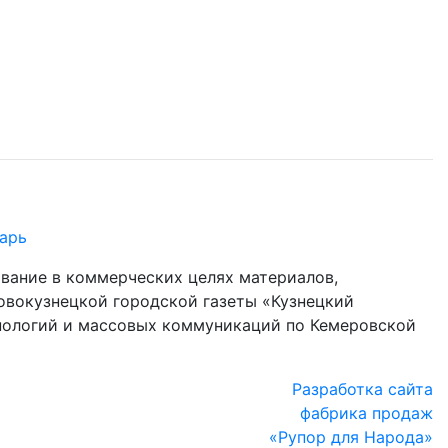
арь
ование в коммерческих целях материалов,
овокузнецкой городской газеты «Кузнецкий
хнологий и массовых коммуникаций по Кемеровской
Разработка сайта
фабрика продаж
«Рупор для Народа»